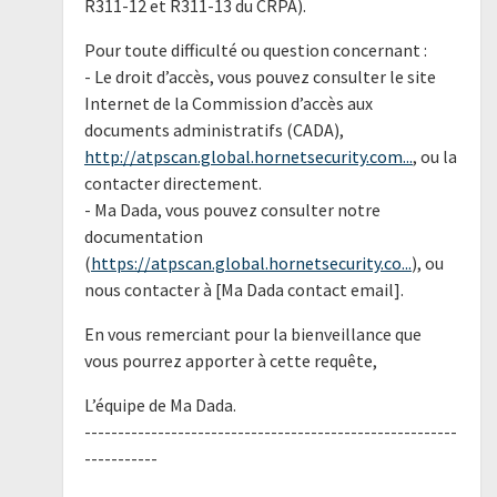
R311-12 et R311-13 du CRPA).
Pour toute difficulté ou question concernant :
- Le droit d’accès, vous pouvez consulter le site
Internet de la Commission d’accès aux
documents administratifs (CADA),
http://atpscan.global.hornetsecurity.com...
, ou la
contacter directement.
- Ma Dada, vous pouvez consulter notre
documentation
(
https://atpscan.global.hornetsecurity.co...
), ou
nous contacter à [Ma Dada contact email].
En vous remerciant pour la bienveillance que
vous pourrez apporter à cette requête,
L’équipe de Ma Dada.
--------------------------------------------------------
-----------