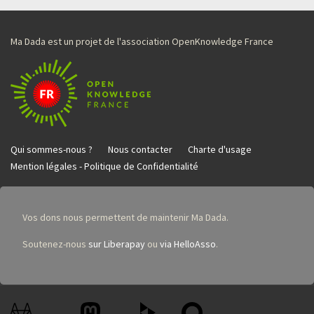
Ma Dada est un projet de l'association OpenKnowledge France
Qui sommes-nous ?
Nous contacter
Charte d'usage
Mention légales - Politique de Confidentialité
Vos dons nous permettent de maintenir Ma Dada.
Soutenez-nous
sur Liberapay
ou
via HelloAsso
.