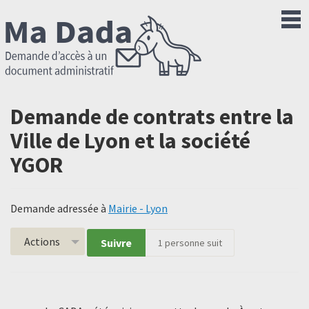
Demande de contrats entre la
Ville de Lyon et la société
YGOR
Demande adressée à
Mairie - Lyon
Actions
Suivre
1
personne suit