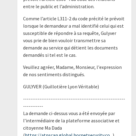
entre le public et l’administration.
Comme l’article L311-2 du code précité le prévoit
lorsque le demandeur a mal identifié celui qui est
susceptible de répondre à sa requête, Gulyver
vous prie de bien vouloir transmettre sa
demande au service qui détient les documents
demandés si tel est le cas.
Veuillez agréer, Madame, Monsieur, l'expression
de nos sentiments distingués.
GULYVER (Guillotière Lyon Véritable)
--------------------------------------------------------
-----------
La demande ci-dessus vous a été envoyée par
l’intermédiaire de la plateforme associative et
citoyenne Ma Dada
(
https://atpscan.global.hornetsecurity.co...
),