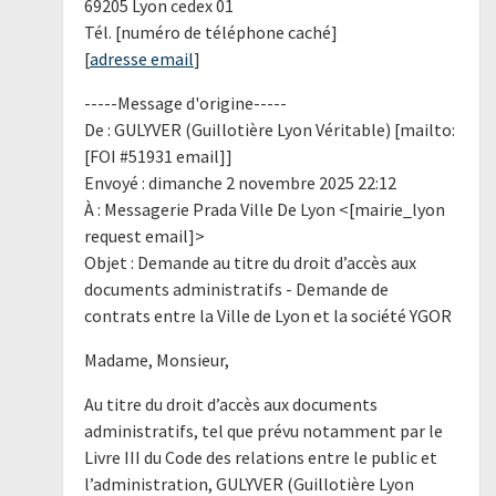
69205 Lyon cedex 01
Tél. [numéro de téléphone caché]
[
adresse email
]
-----Message d'origine-----
De : GULYVER (Guillotière Lyon Véritable) [mailto:
[FOI #51931 email]]
Envoyé : dimanche 2 novembre 2025 22:12
À : Messagerie Prada Ville De Lyon <[mairie_lyon
request email]>
Objet : Demande au titre du droit d’accès aux
documents administratifs - Demande de
contrats entre la Ville de Lyon et la société YGOR
Madame, Monsieur,
Au titre du droit d’accès aux documents
administratifs, tel que prévu notamment par le
Livre III du Code des relations entre le public et
l’administration, GULYVER (Guillotière Lyon