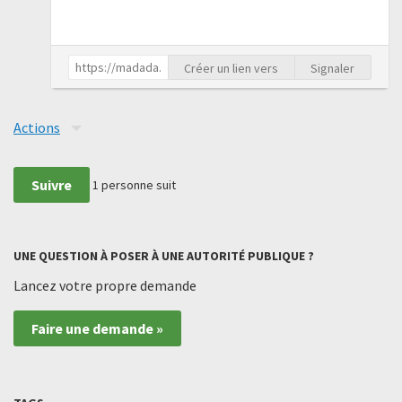
Créer un lien vers
Signaler
Actions
Suivre
1
personne suit
UNE QUESTION À POSER À UNE AUTORITÉ PUBLIQUE ?
Lancez votre propre demande
Faire une demande »