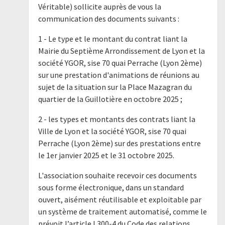
Véritable) sollicite auprès de vous la
communication des documents suivants :
1 - Le type et le montant du contrat liant la
Mairie du Septième Arrondissement de Lyon et la
société YGOR, sise 70 quai Perrache (Lyon 2ème)
sur une prestation d'animations de réunions au
sujet de la situation sur la Place Mazagran du
quartier de la Guillotière en octobre 2025 ;
2 - les types et montants des contrats liant la
Ville de Lyon et la société YGOR, sise 70 quai
Perrache (Lyon 2ème) sur des prestations entre
le 1er janvier 2025 et le 31 octobre 2025.
L'association souhaite recevoir ces documents
sous forme électronique, dans un standard
ouvert, aisément réutilisable et exploitable par
un système de traitement automatisé, comme le
prévoit l’article L300-4 du Code des relations