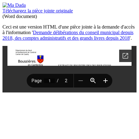
Téléchargez la pièce jointe originale
(Word document)
Ceci est une version HTML d'une pièce jointe à la demande d'accès
à l'information '
Demande délibérations du conseil municipal depuis
2018, des comptes administratifs et des grands livres depuis 2018
'.