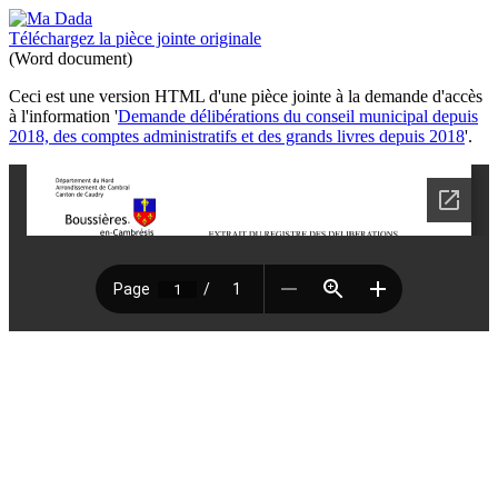
Téléchargez la pièce jointe originale
(Word document)
Ceci est une version HTML d'une pièce jointe à la demande d'accès
à l'information '
Demande délibérations du conseil municipal depuis
2018, des comptes administratifs et des grands livres depuis 2018
'.