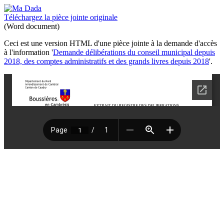
Téléchargez la pièce jointe originale
(Word document)
Ceci est une version HTML d'une pièce jointe à la demande d'accès
à l'information '
Demande délibérations du conseil municipal depuis
2018, des comptes administratifs et des grands livres depuis 2018
'.