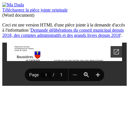
Téléchargez la pièce jointe originale
(Word document)
Ceci est une version HTML d'une pièce jointe à la demande d'accès
à l'information '
Demande délibérations du conseil municipal depuis
2018, des comptes administratifs et des grands livres depuis 2018
'.