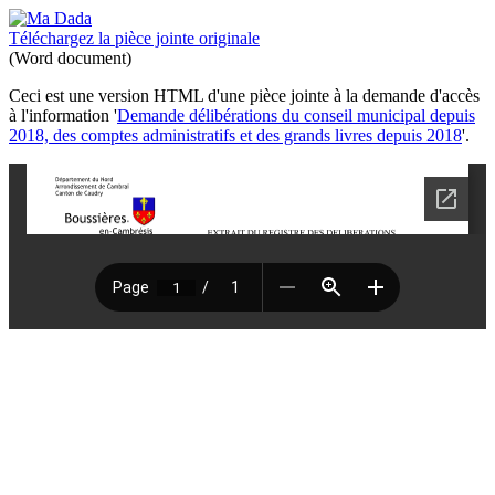
Téléchargez la pièce jointe originale
(Word document)
Ceci est une version HTML d'une pièce jointe à la demande d'accès
à l'information '
Demande délibérations du conseil municipal depuis
2018, des comptes administratifs et des grands livres depuis 2018
'.