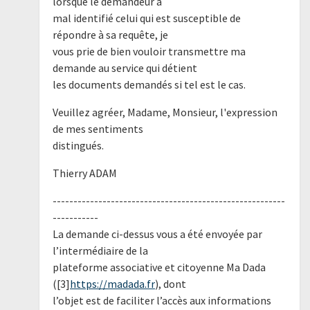
lorsque le demandeur a
mal identifié celui qui est susceptible de
répondre à sa requête, je
vous prie de bien vouloir transmettre ma
demande au service qui détient
les documents demandés si tel est le cas.
Veuillez agréer, Madame, Monsieur, l'expression
de mes sentiments
distingués.
Thierry ADAM
--------------------------------------------------------
-----------
La demande ci-dessus vous a été envoyée par
l’intermédiaire de la
plateforme associative et citoyenne Ma Dada
([3]
https://madada.fr
), dont
l’objet est de faciliter l’accès aux informations