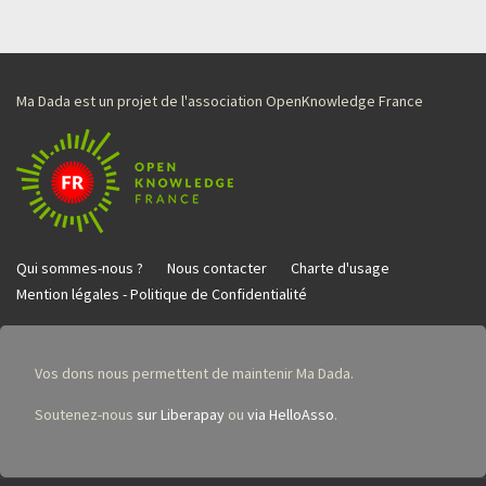
Ma Dada est un projet de l'association OpenKnowledge France
Qui sommes-nous ?
Nous contacter
Charte d'usage
Mention légales - Politique de Confidentialité
Vos dons nous permettent de maintenir Ma Dada.
Soutenez-nous
sur Liberapay
ou
via HelloAsso
.