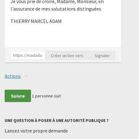
Je vous prie de croire, Madame, Monsieur, en
l'assurance de mes salutations distinguées.
THIERRY MARCEL ADAM
Créer un lien vers
Signaler
Actions
Suivre
1
personne suit
UNE QUESTION À POSER À UNE AUTORITÉ PUBLIQUE ?
Lancez votre propre demande