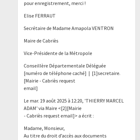
pour enregistrement, merci !
Elise FERRAUT
Secrétaire de Madame Amapola VENTRON
Maire de Cabriès
Vice-Présidente de la Métropole
Conseillère Départementale Déléguée
[numéro de téléphone caché] | [1]secretaire.
[Mairie - Cabriès request
email]
Le mar. 19 août 2025 à 12:20, 'THIERRY MARCEL
ADAM' via Maire <[2][Mairie
- Cabriès request email]> a écrit :
Madame, Monsieur,
Au titre du droit d’accès aux documents