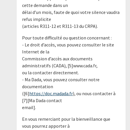
cette demande dans un
délai d’un mois, faute de quoi votre silence vaudra
refus implicite
(articles R311-12 et R311-13 du CRPA).
Pour toute difficulté ou question concernant :
- Le droit d’accès, vous pouvez consulter le site
Internet de la
Commission d’accès aux documents
administratifs (CADA), [5]www.cada.fr,
ou la contacter directement.
- Ma Dada, vous pouvez consulter notre
documentation
([6]
https://doc.madada.fr
), ou nous contacter à
[7][Ma Dada contact
email].
En vous remerciant pour la bienveillance que
vous pourrez apporter à