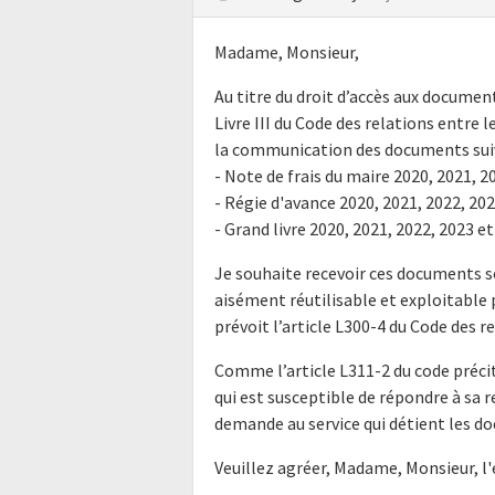
Madame, Monsieur,
Au titre du droit d’accès aux docume
Livre III du Code des relations entre l
la communication des documents suiv
- Note de frais du maire 2020, 2021, 2
- Régie d'avance 2020, 2021, 2022, 20
- Grand livre 2020, 2021, 2022, 2023 e
Je souhaite recevoir ces documents s
aisément réutilisable et exploitabl
prévoit l’article L300-4 du Code des r
Comme l’article L311-2 du code précit
qui est susceptible de répondre à sa 
demande au service qui détient les do
Veuillez agréer, Madame, Monsieur, l