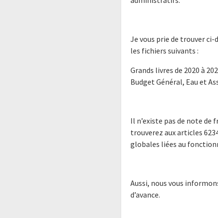
administratifs.
Je vous prie de trouver ci
les fichiers suivants :
Grands livres de 2020 à 202
Budget Général, Eau et As
Il n’existe pas de note de 
trouverez aux articles 623
globales liées au fonction
Aussi, nous vous informons
d’avance.