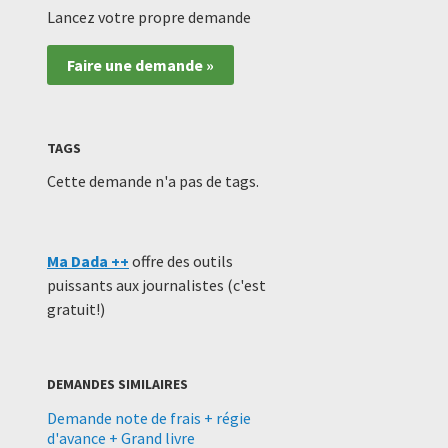
Lancez votre propre demande
Faire une demande »
TAGS
Cette demande n'a pas de tags.
Ma Dada ++
offre des outils
puissants aux journalistes (c'est
gratuit!)
DEMANDES SIMILAIRES
Demande note de frais + régie
d'avance + Grand livre