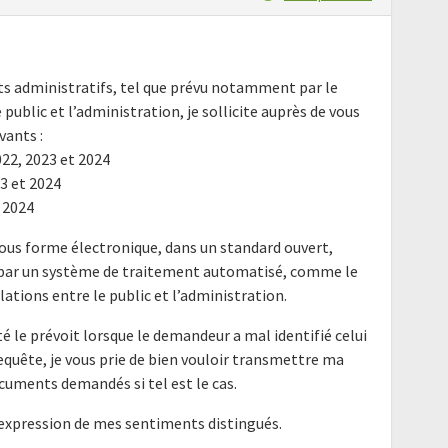
nts administratifs, tel que prévu notamment par le
e public et l’administration, je sollicite auprès de vous
ants :
022, 2023 et 2024
23 et 2024
t 2024
ous forme électronique, dans un standard ouvert,
e par un système de traitement automatisé, comme le
elations entre le public et l’administration.
é le prévoit lorsque le demandeur a mal identifié celui
requête, je vous prie de bien vouloir transmettre ma
cuments demandés si tel est le cas.
'expression de mes sentiments distingués.