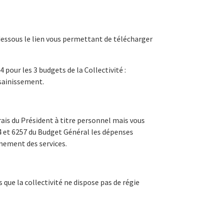
-dessous le lien vous permettant de télécharger
4 pour les 3 budgets de la Collectivité :
sainissement.
frais du Président à titre personnel mais vous
4 et 6257 du Budget Général les dépenses
nement des services.
 que la collectivité ne dispose pas de régie