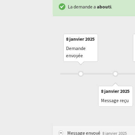
La demande a
abouti
.
8 janvier 2025
Demande
envoyée
8 janvier 2025
Message reçu
Message envoyé
8 janvier 2025