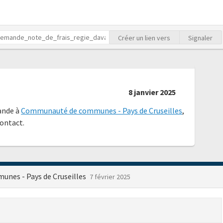
Créer un lien vers
Signaler
8 janvier 2025
ande à
Communauté de communes - Pays de Cruseilles
,
contact.
nes - Pays de Cruseilles
7 février 2025