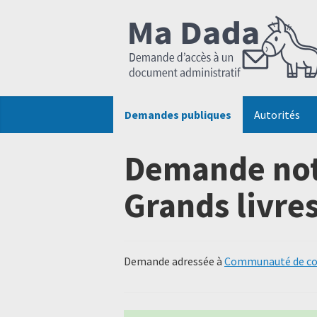
Demandes publiques
Autorités
Demande note
Grands livre
Demande adressée à
Communauté de com