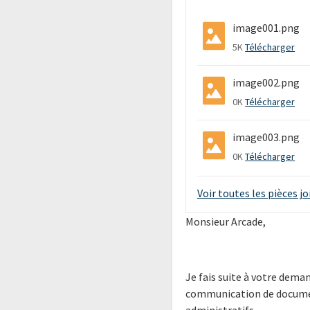
image001.png
5K
Télécharger
image002.png
0K
Télécharger
image003.png
0K
Télécharger
Voir toutes les pièces j
Monsieur Arcade,
Je fais suite à votre dema
communication de document