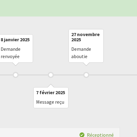
27 novembre
8 janvier 2025
2025
Demande
Demande
renvoyée
aboutie
7 février 2025
Message reçu
Réceptionné