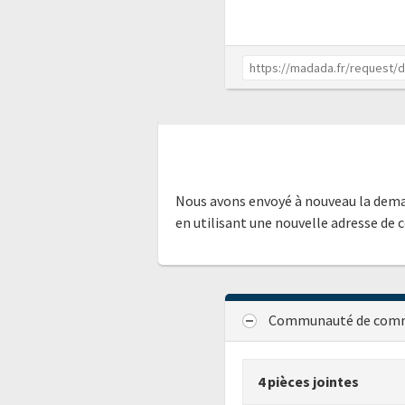
Nous avons envoyé à nouveau la dem
en utilisant une nouvelle adresse de 
Communauté de commu
4 pièces jointes