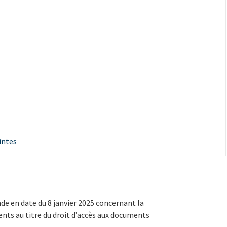
ointes
nde en date du 8 janvier 2025 concernant la
s au titre du droit d’accès aux documents