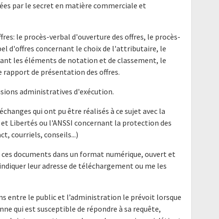
gées par le secret en matière commerciale et
offres: le procès-verbal d'ouverture des offres, le procès-
l d'offres concernant le choix de l'attributaire, le
ant les éléments de notation et de classement, le
e rapport de présentation des offres.
sions administratives d'exécution.
hanges qui ont pu être réalisés à ce sujet avec la
t Libertés ou l'ANSSI concernant la protection des
 courriels, conseils...)
r ces documents dans un format numérique, ouvert et
 m’indiquer leur adresse de téléchargement ou me les
ns entre le public et l’administration le prévoit lorsque
nne qui est susceptible de répondre à sa requête,