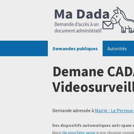
Demandes publiques
Autorités
Demane CADA
Videosurveil
Demande adressée à
Mairie - Le Perreu
Des dispositifs automatiques anti-spam 
Merci
de nous faire savoir
si une réponse complé