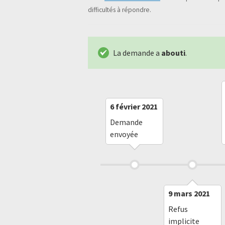
difficultés à répondre.
La demande a
abouti
.
6 février 2021
Demande
envoyée
9 mars 2021
Refus
implicite