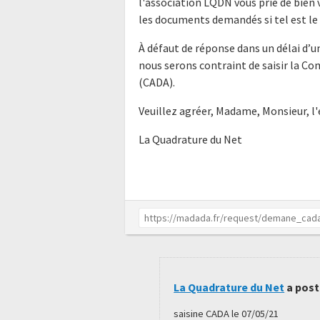
l'association LQDN vous prie de bien
les documents demandés si tel est le 
À défaut de réponse dans un délai d’
nous serons contraint de saisir la C
(CADA).
Veuillez agréer, Madame, Monsieur, l
La Quadrature du Net
La Quadrature du Net
a post
saisine CADA le 07/05/21