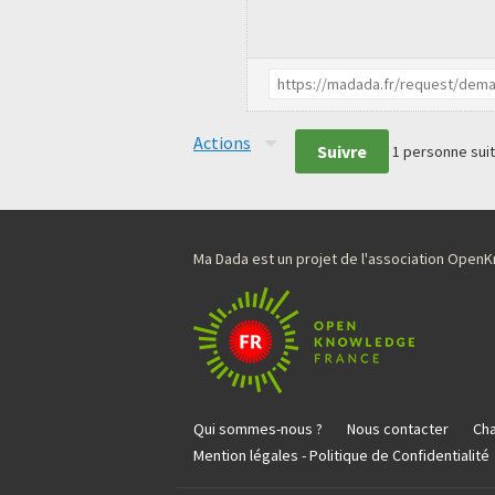
Actions
Suivre
1
personne suit
Ma Dada est un projet de l'association Ope
Qui sommes-nous ?
Nous contacter
Cha
Mention légales - Politique de Confidentialité