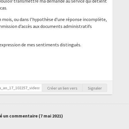
 vouloir transmettre ma demande au service qui détient
cas.
un mois, ou dans l’hypothèse d’une réponse incomplète,
ommission d’accès aux documents administratifs
'expression de mes sentiments distingués.
Créer un lien vers
Signaler
é un commentaire (
7 mai 2021
)