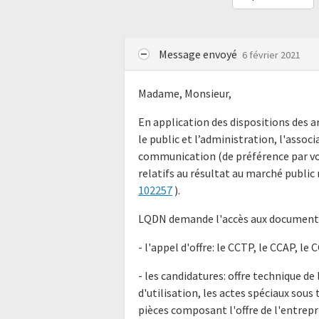
Message envoyé
6 février 2021
Madame, Monsieur,
En application des dispositions des ar
le public et l’administration, l'assoc
communication (de préférence par vo
relatifs au résultat au marché public
102257
).
LQDN demande l'accès aux documents 
- l'appel d'offre: le CCTP, le CCAP, le
- les candidatures: offre technique de
d'utilisation, les actes spéciaux sous
pièces composant l'offre de l'entrepr