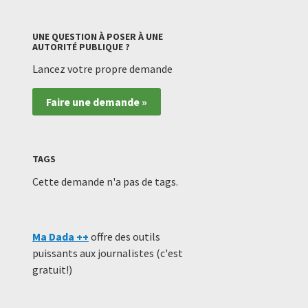
UNE QUESTION À POSER À UNE
AUTORITÉ PUBLIQUE ?
Lancez votre propre demande
Faire une demande »
TAGS
Cette demande n'a pas de tags.
Ma Dada ++
offre des outils
puissants aux journalistes (c'est
gratuit!)