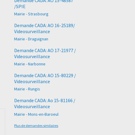
Demande CADA: AO 15-48587
/SPIE
Mairie - Strasbourg
Demande CADA: AO 16-25189/
Videosurveillance
Mairie - Draguignan
Demande CADA: AO 17-21977 /
Videosurveillance
Mairie - Narbonne
Demande CADA: AO 15-80229 /
Videosurveillance
Mairie - Rungis
Demande CADA: Ao 15-81166 /
Videosurveillance
Mairie - Mons-en-Baroeul
Plus de demandes similaires