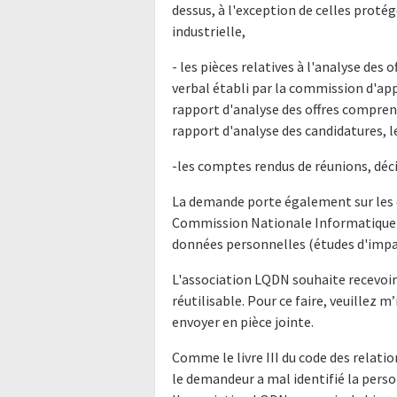
dessus, à l'exception de celles proté
industrielle,
- les pièces relatives à l'analyse des 
verbal établi par la commission d'appe
rapport d'analyse des offres compren
rapport d'analyse des candidatures, l
-les comptes rendus de réunions, déci
La demande porte également sur les éc
Commission Nationale Informatique e
données personnelles (études d'impact,
L'association LQDN souhaite recevoi
réutilisable. Pour ce faire, veuillez
envoyer en pièce jointe.
Comme le livre III du code des relatio
le demandeur a mal identifié la perso