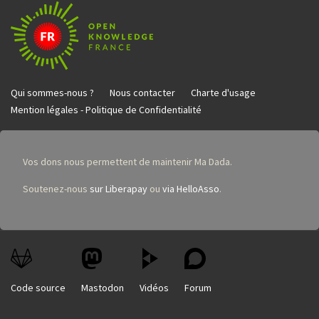
Qui sommes-nous ?
Nous contacter
Charte d'usage
Mention légales - Politique de Confidentialité
Vos dons nous permettent de maintenir Ma Dada.
Soutenez-nous
sur Liberapay
ou
via HelloAsso
.
Code source
Mastodon
Vidéos
Forum