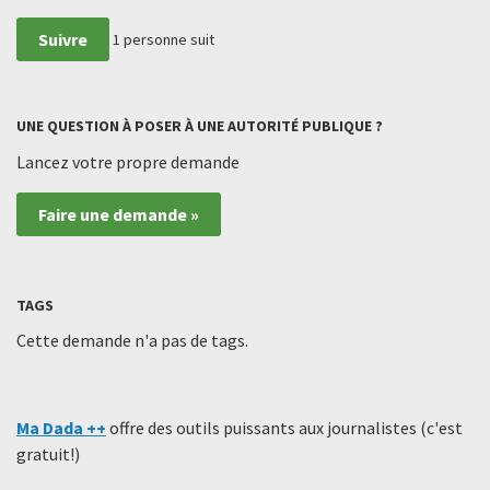
Suivre
1
personne suit
UNE QUESTION À POSER À UNE AUTORITÉ PUBLIQUE ?
Lancez votre propre demande
Faire une demande »
TAGS
Cette demande n'a pas de tags.
Ma Dada ++
offre des outils puissants aux journalistes (c'est
gratuit!)