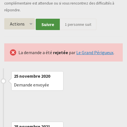
complémentaire est attendue ou si vous rencontrez des difficultés à
répondre.
Actions
Suivre
1
personne suit
La demande a été
rejetée
par
Le Grand Périgueux
.
25 novembre 2020
Demande envoyée
29 décembre 2020
Refus implicite
25 novembre 2021