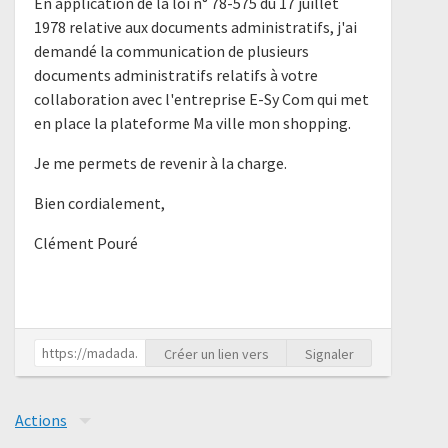
En application de la loi n° 78-575 du 17 juillet
1978 relative aux documents administratifs, j'ai
demandé la communication de plusieurs
documents administratifs relatifs à votre
collaboration avec l'entreprise E-Sy Com qui met
en place la plateforme Ma ville mon shopping.
Je me permets de revenir à la charge.
Bien cordialement,
Clément Pouré
Créer un lien vers
Signaler
Actions