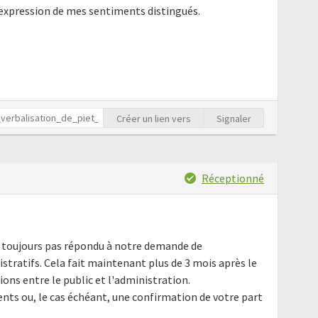
'expression de mes sentiments distingués.
Créer un lien vers
Signaler
Réceptionné
ez toujours pas répondu à notre demande de
ratifs. Cela fait maintenant plus de 3 mois après le
tions entre le public et l'administration.
ts ou, le cas échéant, une confirmation de votre part