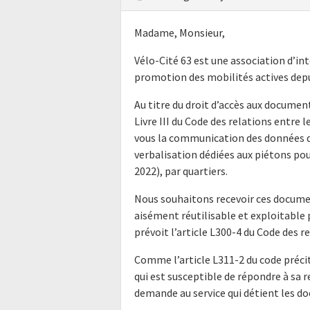
Madame, Monsieur,
Vélo-Cité 63 est une association d’in
promotion des mobilités actives dep
Au titre du droit d’accès aux docume
Livre III du Code des relations entre l
vous la communication des données d
verbalisation dédiées aux piétons pou
2022), par quartiers.
Nous souhaitons recevoir ces docume
aisément réutilisable et exploitabl
prévoit l’article L300-4 du Code des r
Comme l’article L311-2 du code précit
qui est susceptible de répondre à sa 
demande au service qui détient les do