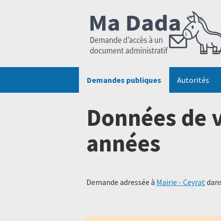
Demandes publiques
Autorités
Données de v
années
Demande adressée à
Mairie - Ceyrat
dans