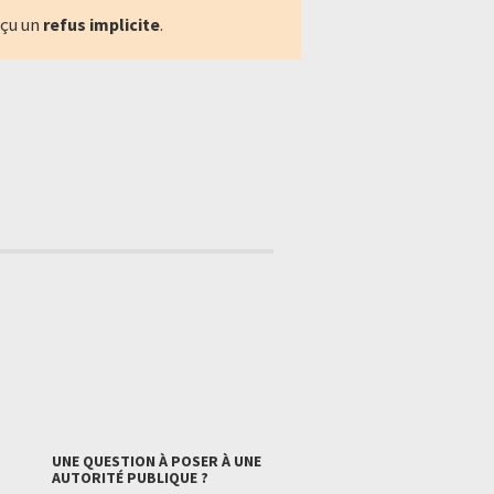
eçu un
refus implicite
.
UNE QUESTION À POSER À UNE
AUTORITÉ PUBLIQUE ?