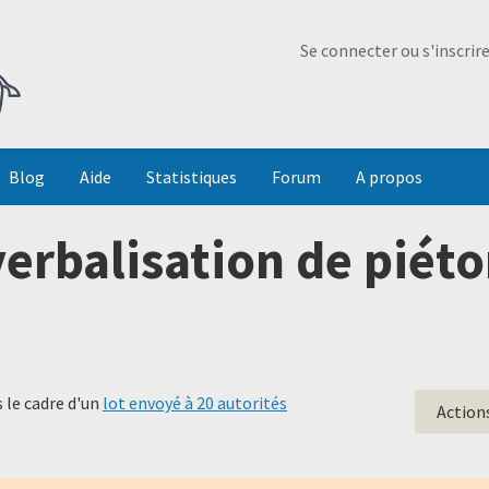
Ma Dada
Se connecter ou s'inscrir
Blog
Aide
Statistiques
Forum
A propos
erbalisation de piéto
 le cadre d'un
lot envoyé à 20 autorités
Action