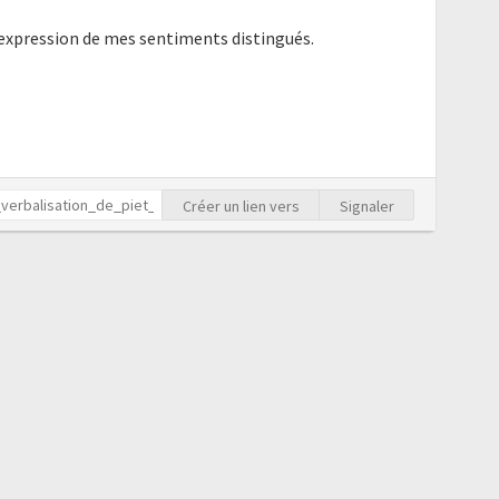
'expression de mes sentiments distingués.
Créer un lien vers
Signaler