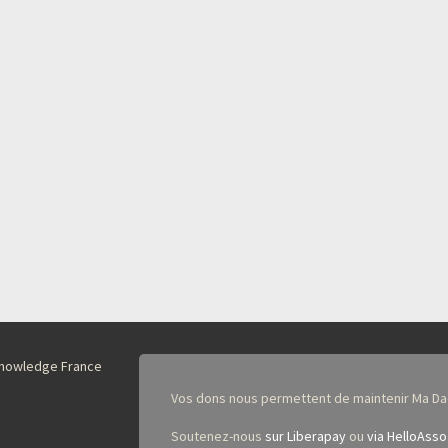
nKnowledge France
Vos dons nous permettent de maintenir Ma Da
Soutenez-nous
sur Liberapay
ou
via HelloAsso