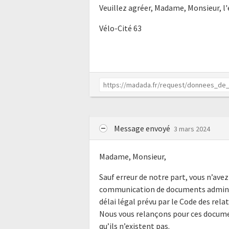
Veuillez agréer, Madame, Monsieur, l
Vélo-Cité 63
Message envoyé
3 mars 2024
Madame, Monsieur,
Sauf erreur de notre part, vous n’av
communication de documents administ
délai légal prévu par le Code des rela
Nous vous relançons pour ces documen
qu’ils n’existent pas.