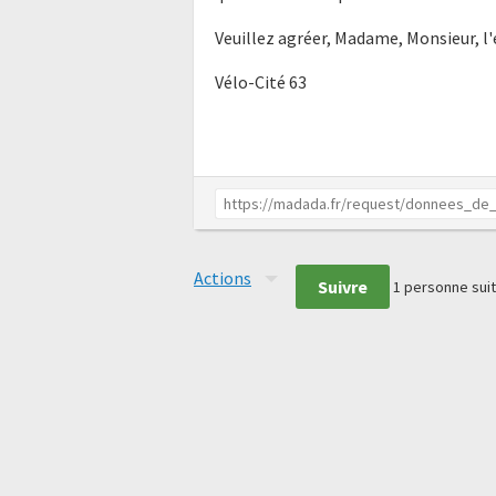
Veuillez agréer, Madame, Monsieur, l
Vélo-Cité 63
Actions
Suivre
1
personne suit