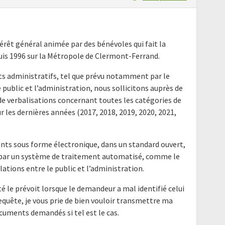
térêt général animée par des bénévoles qui fait la
uis 1996 sur la Métropole de Clermont-Ferrand.
nts administratifs, tel que prévu notamment par le
e public et l’administration, nous sollicitons auprès de
e verbalisations concernant toutes les catégories de
r les dernières années (2017, 2018, 2019, 2020, 2021,
nts sous forme électronique, dans un standard ouvert,
e par un système de traitement automatisé, comme le
elations entre le public et l’administration.
é le prévoit lorsque le demandeur a mal identifié celui
requête, je vous prie de bien vouloir transmettre ma
cuments demandés si tel est le cas.