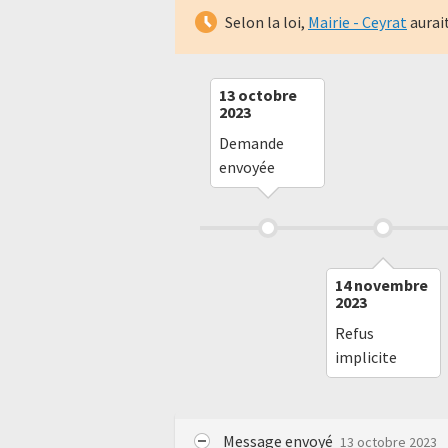
Selon la loi,
Mairie - Ceyrat
aurai
13 octobre
2023
Demande
envoyée
14 novembre
2023
Refus
implicite
Message envoyé
13 octobre 2023