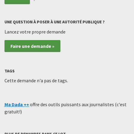
UNE QUESTION À POSER À UNE AUTORITÉ PUBLIQUE ?
Lancez votre propre demande
Faire une demande »
TAGS
Cette demande n'a pas de tags.
Ma Dada ++
offre des outils puissants aux journalistes (c'est
gratuit!)
PLUS DE DEMANDES DANS CE LOT