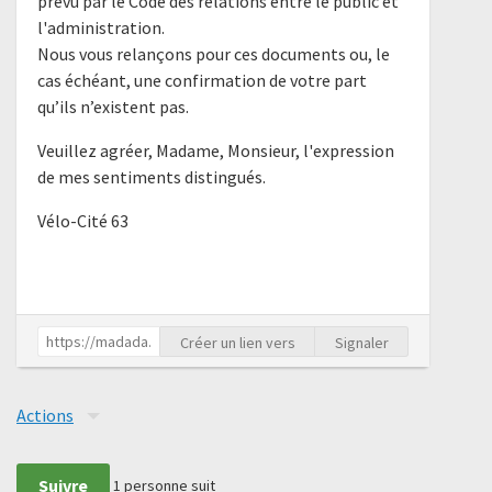
prévu par le Code des relations entre le public et
l'administration.
Nous vous relançons pour ces documents ou, le
cas échéant, une confirmation de votre part
qu’ils n’existent pas.
Veuillez agréer, Madame, Monsieur, l'expression
de mes sentiments distingués.
Vélo-Cité 63
Créer un lien vers
Signaler
Actions
Suivre
1
personne suit