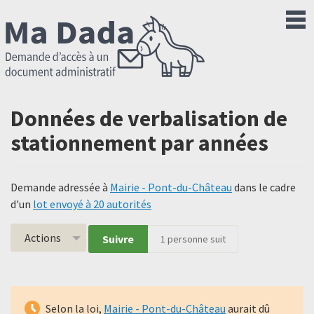
Données de verbalisation de
stationnement par années
Demande adressée à
Mairie - Pont-du-Château
dans le cadre
d'un
lot envoyé à 20 autorités
Actions
Suivre
1
personne suit
Selon la loi,
Mairie - Pont-du-Château
aurait dû