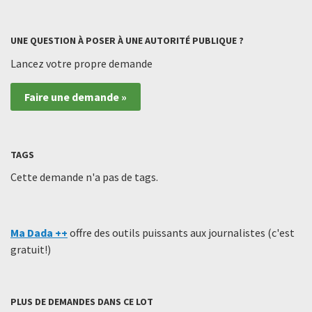
UNE QUESTION À POSER À UNE AUTORITÉ PUBLIQUE ?
Lancez votre propre demande
Faire une demande »
TAGS
Cette demande n'a pas de tags.
Ma Dada ++
offre des outils puissants aux journalistes (c'est
gratuit!)
PLUS DE DEMANDES DANS CE LOT