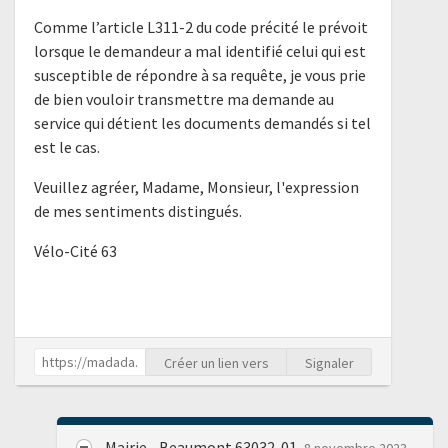
Comme l’article L311-2 du code précité le prévoit
lorsque le demandeur a mal identifié celui qui est
susceptible de répondre à sa requête, je vous prie
de bien vouloir transmettre ma demande au
service qui détient les documents demandés si tel
est le cas.
Veuillez agréer, Madame, Monsieur, l'expression
de mes sentiments distingués.
Vélo-Cité 63
Créer un lien vers
Signaler
Mairie - Beaumont 63032-01
8 novembre 2023