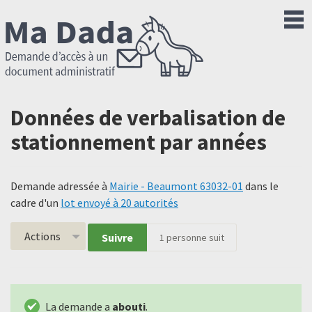
Données de verbalisation de
stationnement par années
Demande adressée à
Mairie - Beaumont 63032-01
dans le
cadre d'un
lot envoyé à 20 autorités
Actions
Suivre
1
personne suit
La demande a
abouti
.