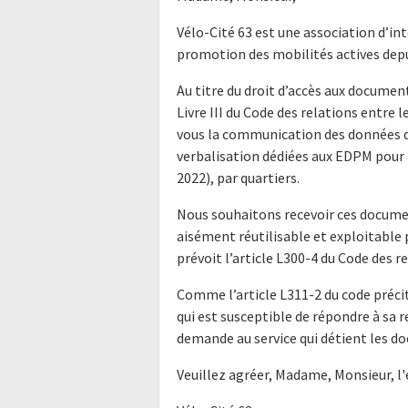
Vélo-Cité 63 est une association d’in
promotion des mobilités actives dep
Au titre du droit d’accès aux docume
Livre III du Code des relations entre l
vous la communication des données d
verbalisation dédiées aux EDPM pour l
2022), par quartiers.
Nous souhaitons recevoir ces docume
aisément réutilisable et exploitabl
prévoit l’article L300-4 du Code des r
Comme l’article L311-2 du code précit
qui est susceptible de répondre à sa 
demande au service qui détient les do
Veuillez agréer, Madame, Monsieur, l