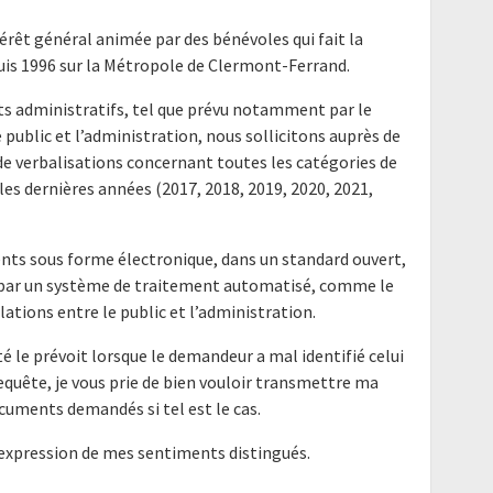
térêt général animée par des bénévoles qui fait la
uis 1996 sur la Métropole de Clermont-Ferrand.
nts administratifs, tel que prévu notamment par le
e public et l’administration, nous sollicitons auprès de
e verbalisations concernant toutes les catégories de
es dernières années (2017, 2018, 2019, 2020, 2021,
nts sous forme électronique, dans un standard ouvert,
e par un système de traitement automatisé, comme le
elations entre le public et l’administration.
é le prévoit lorsque le demandeur a mal identifié celui
requête, je vous prie de bien vouloir transmettre ma
cuments demandés si tel est le cas.
'expression de mes sentiments distingués.