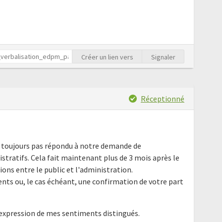
Créer un lien vers
Signaler
Réceptionné
ez toujours pas répondu à notre demande de
ratifs. Cela fait maintenant plus de 3 mois après le
tions entre le public et l'administration.
ts ou, le cas échéant, une confirmation de votre part
'expression de mes sentiments distingués.