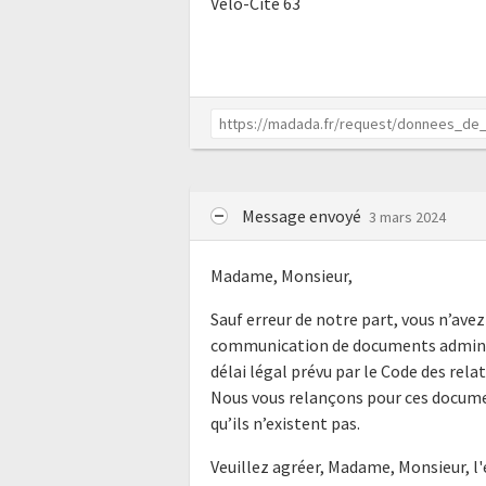
Vélo-Cité 63
Message envoyé
3 mars 2024
Madame, Monsieur,
Sauf erreur de notre part, vous n’av
communication de documents administ
délai légal prévu par le Code des rela
Nous vous relançons pour ces documen
qu’ils n’existent pas.
Veuillez agréer, Madame, Monsieur, l