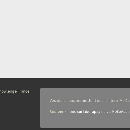
nKnowledge France
Vos dons nous permettent de maintenir Ma Da
Soutenez-nous
sur Liberapay
ou
via HelloAsso