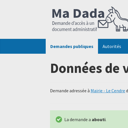
Demandes publiques
Autorités
Données de v
Demande adressée à
Mairie - Le Cendre
d
La demande a
abouti
.