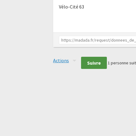
Vélo-Cité 63
Actions
Suivre
1
personne suit