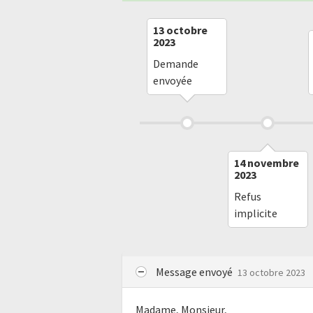
13 octobre
2023
Demande
envoyée
14 novembre
2023
Refus
implicite
Message envoyé
13 octobre 2023
Madame, Monsieur,