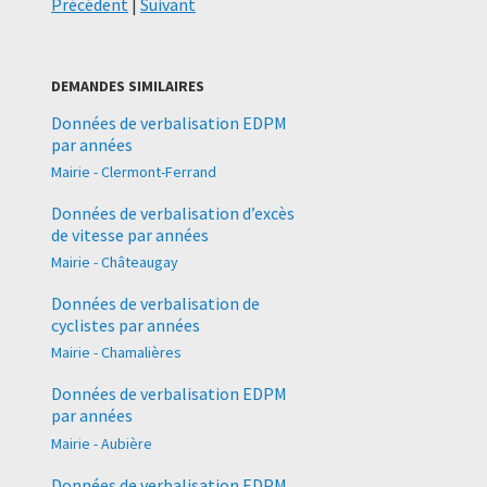
Précédent
|
Suivant
DEMANDES SIMILAIRES
Données de verbalisation EDPM
par années
Mairie - Clermont-Ferrand
Données de verbalisation d’excès
de vitesse par années
Mairie - Châteaugay
Données de verbalisation de
cyclistes par années
Mairie - Chamalières
Données de verbalisation EDPM
par années
Mairie - Aubière
Données de verbalisation EDPM