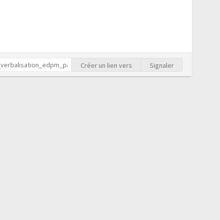
Créer un lien vers
Signaler