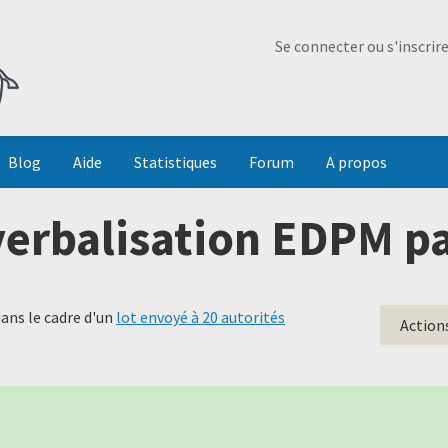
Ma Dada
Se connecter ou s'inscrir
Blog
Aide
Statistiques
Forum
A propos
erbalisation EDPM p
ans le cadre d'un
lot envoyé à 20 autorités
Action