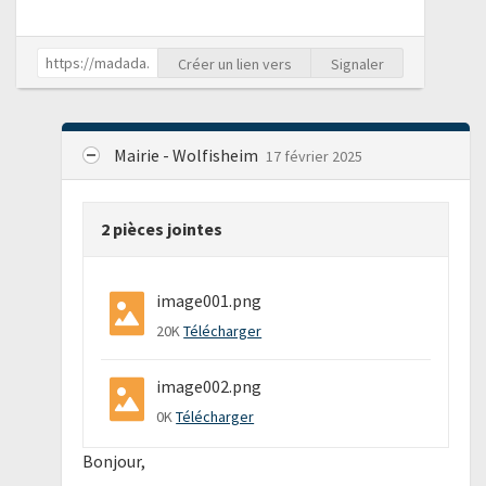
Créer un lien vers
Signaler
Mairie - Wolfisheim
17 février 2025
2 pièces jointes
image001.png
20K
Télécharger
image002.png
0K
Télécharger
Bonjour,