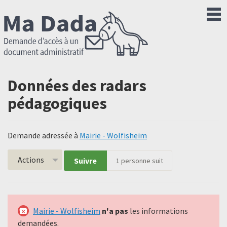
Données des radars
pédagogiques
Demande adressée à
Mairie - Wolfisheim
Actions
Suivre
1
personne suit
Mairie - Wolfisheim
n'a pas
les informations
demandées.