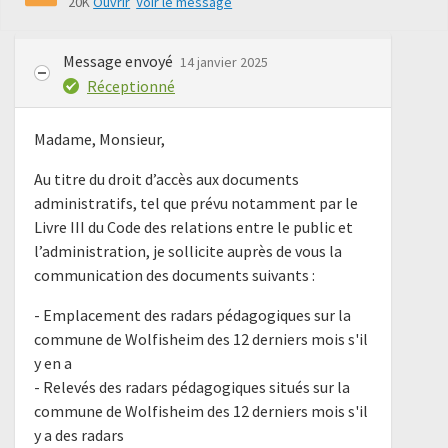
20K
Ouvrir
Voir le message
Message envoyé
14 janvier 2025
Réceptionné
Madame, Monsieur,
Au titre du droit d’accès aux documents
administratifs, tel que prévu notamment par le
Livre III du Code des relations entre le public et
l’administration, je sollicite auprès de vous la
communication des documents suivants :
- Emplacement des radars pédagogiques sur la
commune de Wolfisheim des 12 derniers mois s'il
y en a
- Relevés des radars pédagogiques situés sur la
commune de Wolfisheim des 12 derniers mois s'il
y a des radars