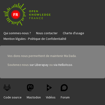
Qui sommes-nous ?
Nous contacter
Charte d'usage
Mention légales - Politique de Confidentialité
Vos dons nous permettent de maintenir Ma Dada.
Soutenez-nous
sur Liberapay
ou
via HelloAsso
.
Code source
Mastodon
Vidéos
Forum