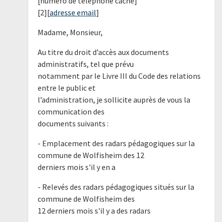
[numéro de téléphone caché]
[2][
adresse email
]
Madame, Monsieur,
Au titre du droit d’accès aux documents
administratifs, tel que prévu
notamment par le Livre III du Code des relations
entre le public et
l’administration, je sollicite auprès de vous la
communication des
documents suivants :
- Emplacement des radars pédagogiques sur la
commune de Wolfisheim des 12
derniers mois s'il y en a
- Relevés des radars pédagogiques situés sur la
commune de Wolfisheim des
12 derniers mois s'il y a des radars