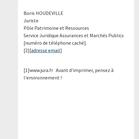
Boris HOUDEVILLE
Juriste
Pôle Patrimoine et Ressources
Service Juridique Assurances et Marchés Publics
[numéro de téléphone caché].
[2][
adresse email
]
[1]www.jura.fr Avant d'imprimer, pensez à
l'environnement !