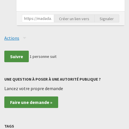
Créer un lien vers
Signaler
Actions
Suivre
1
personne suit
UNE QUESTION À POSER À UNE AUTORITÉ PUBLIQUE ?
Lancez votre propre demande
Faire une demande »
TAGS