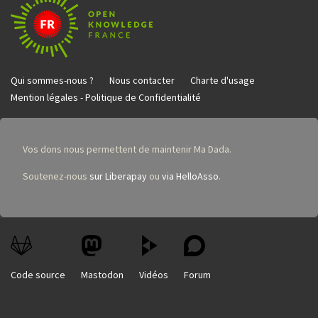
Qui sommes-nous ?
Nous contacter
Charte d'usage
Mention légales - Politique de Confidentialité
Vos dons nous permettent de maintenir Ma Dada.
Soutenez-nous
sur Liberapay
ou
via HelloAsso
.
Code source
Mastodon
Vidéos
Forum