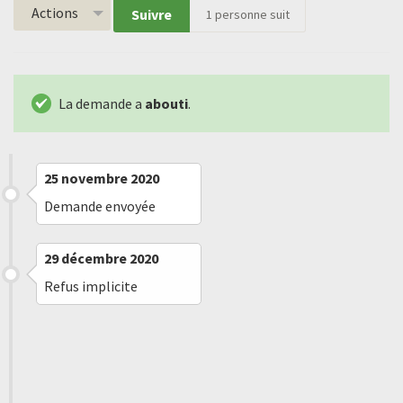
Actions
Suivre
1
personne suit
La demande a
abouti
.
25 novembre 2020
Demande envoyée
29 décembre 2020
Refus implicite
23 mars 2021
Message reçu