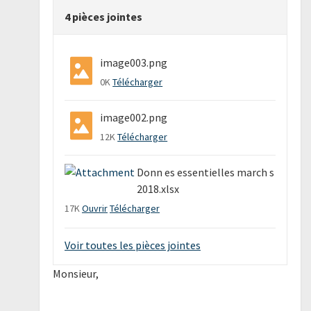
4 pièces jointes
image003.png
0K
Télécharger
image002.png
12K
Télécharger
Donn es essentielles march s
2018.xlsx
17K
Ouvrir
Télécharger
Voir toutes les pièces jointes
Monsieur,