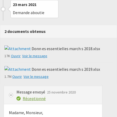
23 mars 2021
Demande aboutie
2 documents obtenus
Donn es essentielles march s 2018.xlsx
17K
Ouvrir
Voir le message
Donn es essentielles march s 2019.xlsx
1.7M
Ouvrir
Voir le message
Message envoyé
25 novembre 2020
Réceptionné
Madame, Monsieur,