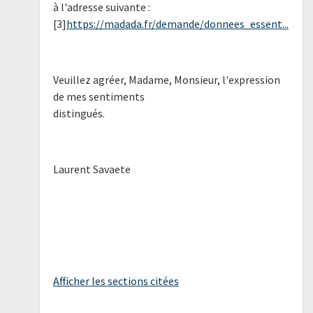
à l'adresse suivante :
[3]
https://madada.fr/demande/donnees_essent...
Veuillez agréer, Madame, Monsieur, l'expression
de mes sentiments
distingués.
Laurent Savaete
Afficher les sections citées