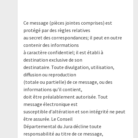
Ce message (pièces jointes comprises) est
protégé par des règles relatives
au secret des correspondances; il peut en outre
contenir des informations
à caractère confidentiel; il est établi à
destination exclusive de son
destinataire. Toute divulgation, utilisation,
diffusion ou reproduction
(totale ou partielle) de ce message, ou des
informations qu'il contient,
doit être préalablement autorisée. Tout
message électronique est
susceptible d'altération et son intégrité ne peut
être assurée. Le Conseil
Départemental du Jura décline toute
responsabilité au titre de ce message,