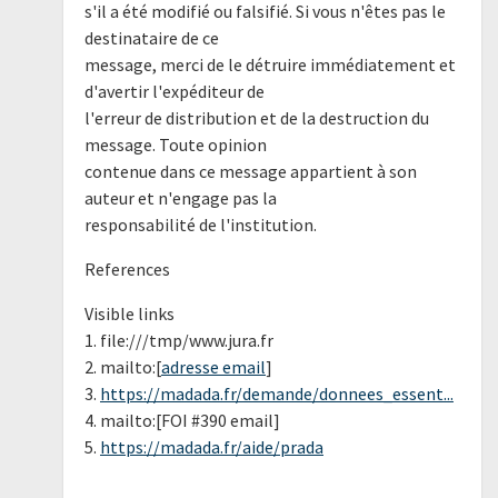
s'il a été modifié ou falsifié. Si vous n'êtes pas le
destinataire de ce
message, merci de le détruire immédiatement et
d'avertir l'expéditeur de
l'erreur de distribution et de la destruction du
message. Toute opinion
contenue dans ce message appartient à son
auteur et n'engage pas la
responsabilité de l'institution.
References
Visible links
1. file:///tmp/www.jura.fr
2. mailto:[
adresse email
]
3.
https://madada.fr/demande/donnees_essent...
4. mailto:[FOI #390 email]
5.
https://madada.fr/aide/prada