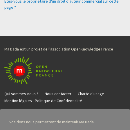
Êtes-vous le propriétaire d'un droit d'auteur commercial sur cette
page ?
Ma Dada est un projet de l'association OpenKnowledge France
Qui sommes-nous ?
Nous contacter
Charte d'usage
Mention légales - Politique de Confidentialité
Vos dons nous permettent de maintenir Ma Dada.