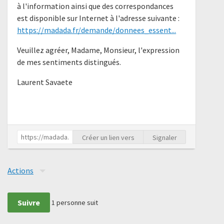
à l'information ainsi que des correspondances
est disponible sur Internet à l'adresse suivante :
https://madada.fr/demande/donnees_essent...
Veuillez agréer, Madame, Monsieur, l'expression
de mes sentiments distingués.
Laurent Savaete
Créer un lien vers
Signaler
Actions
Suivre
1
personne suit