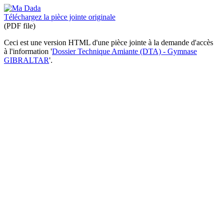
Téléchargez la pièce jointe originale
(PDF file)
Ceci est une version HTML d'une pièce jointe à la demande d'accès
à l'information '
Dossier Technique Amiante (DTA) - Gymnase
GIBRALTAR
'.