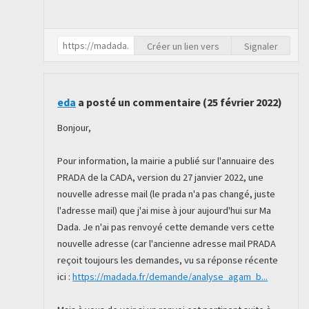
Créer un lien vers
Signaler
eda
a posté un commentaire (
25 février 2022
)
Bonjour,
Pour information, la mairie a publié sur l'annuaire des
PRADA de la CADA, version du 27 janvier 2022, une
nouvelle adresse mail (le prada n'a pas changé, juste
l'adresse mail) que j'ai mise à jour aujourd'hui sur Ma
Dada. Je n'ai pas renvoyé cette demande vers cette
nouvelle adresse (car l'ancienne adresse mail PRADA
reçoit toujours les demandes, vu sa réponse récente
ici :
https://madada.fr/demande/analyse_agam_b...