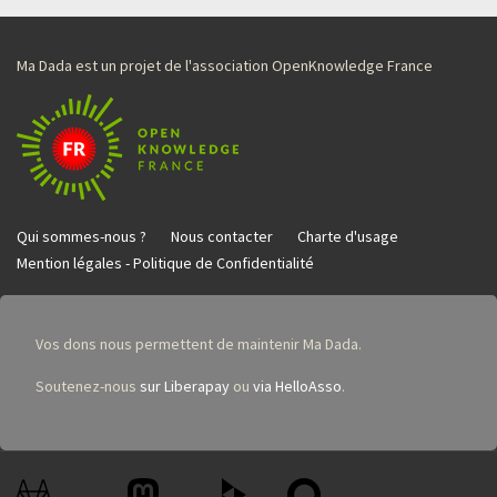
Ma Dada est un projet de l'association OpenKnowledge France
Qui sommes-nous ?
Nous contacter
Charte d'usage
Mention légales - Politique de Confidentialité
Vos dons nous permettent de maintenir Ma Dada.
Soutenez-nous
sur Liberapay
ou
via HelloAsso
.