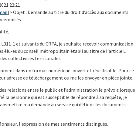
2021 22:21
mail
]> Objet : Demande au titre du droit d’accès aux documents
indemnités
lité,
s L311-1 et suivants du CRPA, je souhaite recevoir communication
s élu-es du conseil métropolitain établi au titre de l'article L.
es collectivités territoriales.
cument dans un format numérique, ouvert et réutilisable. Pour ce
 leur adresse de téléchargement ou me les envoyer en pièce jointe.
des relations entre le public et l’administration le prévoit lorsque
ié la personne qui est susceptible de répondre à sa requête, je
 transmettre ma demande au service qui détient les documents
Monsieur, l'expression de mes sentiments distingués.