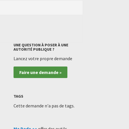
UNE QUESTION À POSER À UNE
AUTORITÉ PUBLIQUE ?
Lancez votre propre demande
Faire une demande »
TAGS
Cette demande n'a pas de tags.
Ma Dada ++
offre des outils