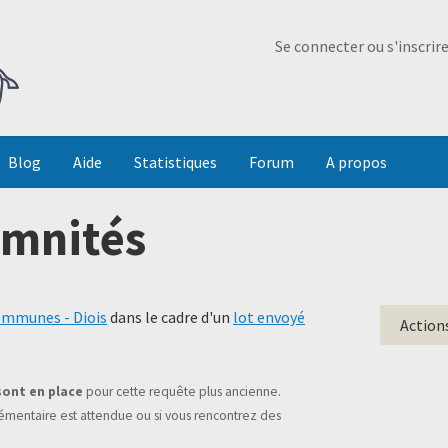
Ma Dada
Se connecter ou s'inscrir
Blog
Aide
Statistiques
Forum
A propos
emnités
mmunes - Diois
dans le cadre d'un
lot envoyé
Action
sont en place
pour cette requête plus ancienne.
mentaire est attendue ou si vous rencontrez des