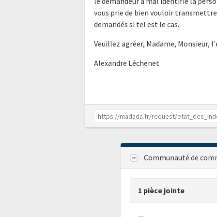
le demandeur a mal identifié la perso
vous prie de bien vouloir transmettr
demandés si tel est le cas.
Veuillez agréer, Madame, Monsieur, l
Alexandre Léchenet
Communauté de comm
1 pièce jointe