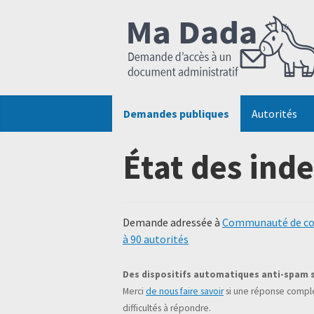
Demandes publiques
Autorités
État des ind
Demande adressée à
Communauté de co
à 90 autorités
Des dispositifs automatiques anti-spam 
Merci
de nous faire savoir
si une réponse complé
difficultés à répondre.