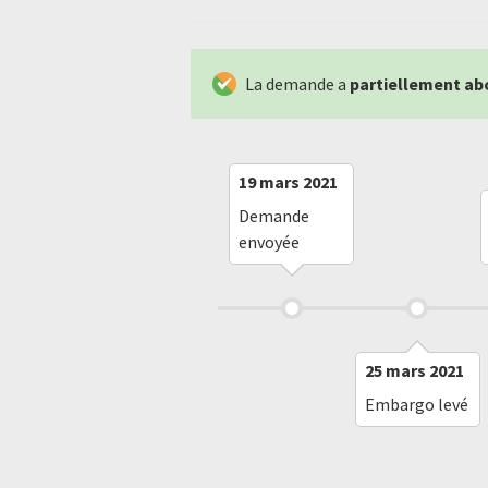
La demande a
partiellement ab
19 mars 2021
Demande
envoyée
25 mars 2021
Embargo levé