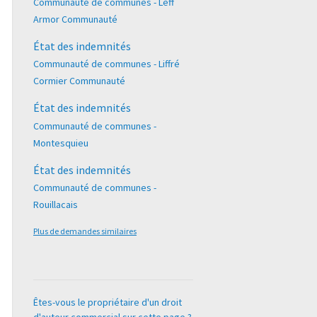
Communauté de communes - Leff
Armor Communauté
État des indemnités
Communauté de communes - Liffré
Cormier Communauté
État des indemnités
Communauté de communes -
Montesquieu
État des indemnités
Communauté de communes -
Rouillacais
Plus de demandes similaires
Êtes-vous le propriétaire d'un droit
d'auteur commercial sur cette page ?