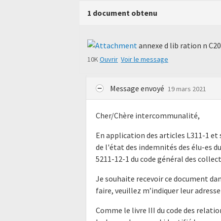
1 document obtenu
annexe d lib ration n C2
10K
Ouvrir
Voir le message
Message envoyé
19 mars 2021
Cher/Chère intercommunalité,
En application des articles L311-1 e
de l'état des indemnités des élu-es du 
5211-12-1 du code général des collecti
Je souhaite recevoir ce document dan
faire, veuillez m’indiquer leur adres
Comme le livre III du code des relatio