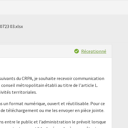
00723 03.xlsx
Réceptionné
t suivants du CRPA, je souhaite recevoir communication
conseil métropolitain établi au titre de l'article L.
vités territoriales.
s un format numérique, ouvert et réutilisable. Pour ce
se de téléchargement ou me les envoyer en pièce jointe.
ns entre le public et l’administration le prévoit lorsque