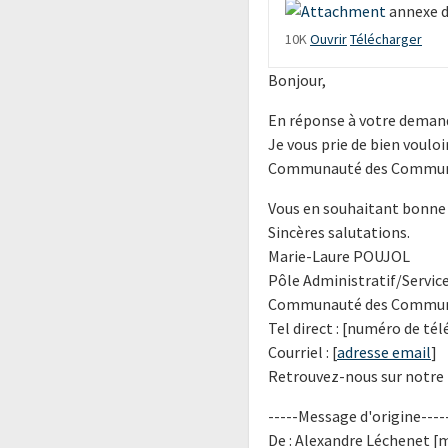
annexe d
10K
Ouvrir
Télécharger
Bonjour,
En réponse à votre deman
Je vous prie de bien vouloi
Communauté des Commune
Vous en souhaitant bonne 
Sincères salutations.
Marie-Laure POUJOL
Pôle Administratif/Servi
Communauté des Commune
Tel direct : [numéro de té
Courriel : [
adresse email
]
Retrouvez-nous sur notre
-----Message d'origine----
De : Alexandre Léchenet [m