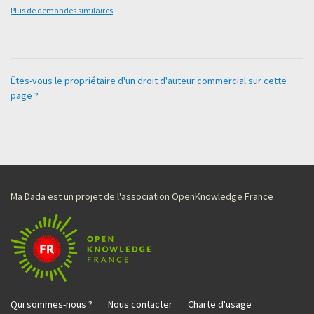
Plus de demandes similaires
Êtes-vous le propriétaire d'un droit d'auteur commercial sur cette
page ?
Ma Dada est un projet de l'association OpenKnowledge France
Qui sommes-nous ?
Nous contacter
Charte d'usage