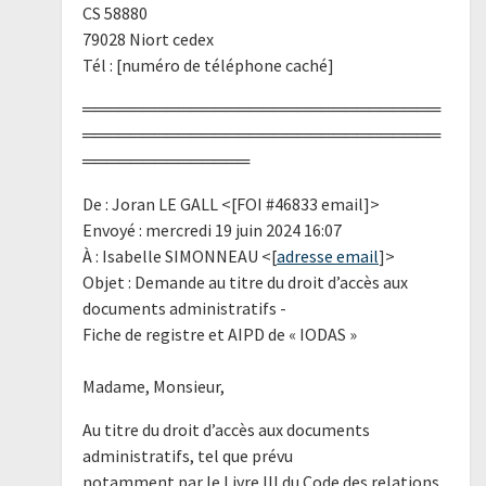
CS 58880
79028 Niort cedex
Tél : [numéro de téléphone caché]
══════════════════════════════
══════════════════════════════
══════════════
De : Joran LE GALL <[FOI #46833 email]>
Envoyé : mercredi 19 juin 2024 16:07
À : Isabelle SIMONNEAU <[
adresse email
]>
Objet : Demande au titre du droit d’accès aux
documents administratifs -
Fiche de registre et AIPD de « IODAS »
Madame, Monsieur,
Au titre du droit d’accès aux documents
administratifs, tel que prévu
notamment par le Livre III du Code des relations