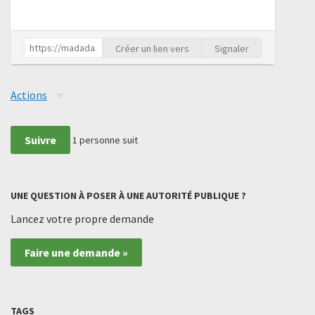
Créer un lien vers
Signaler
Actions
Suivre
1
personne suit
UNE QUESTION À POSER À UNE AUTORITÉ PUBLIQUE ?
Lancez votre propre demande
Faire une demande »
TAGS