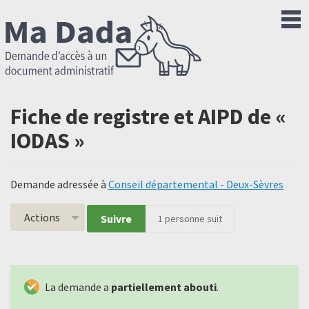
Fiche de registre et AIPD de «
IODAS »
Demande adressée à
Conseil départemental - Deux-Sèvres
Actions
Suivre
1
personne suit
La demande a
partiellement abouti
.