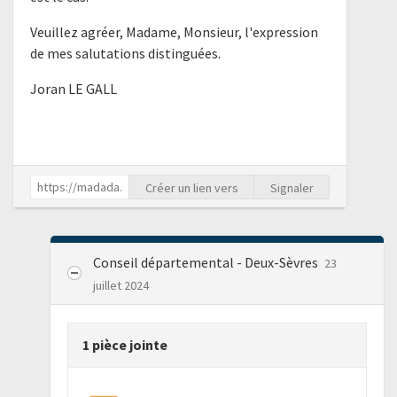
Veuillez agréer, Madame, Monsieur, l'expression
de mes salutations distinguées.
Joran LE GALL
Créer un lien vers
Signaler
Conseil départemental - Deux-Sèvres
23
juillet 2024
1 pièce jointe