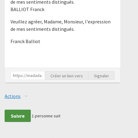
de mes sentiments distingués.
BALLIOT Franck
Veuillez agréer, Madame, Monsieur, l'expression
de mes sentiments distingués.
Franck Balliot
Créer un lien vers
Signaler
Actions
Suivre
1
personne suit