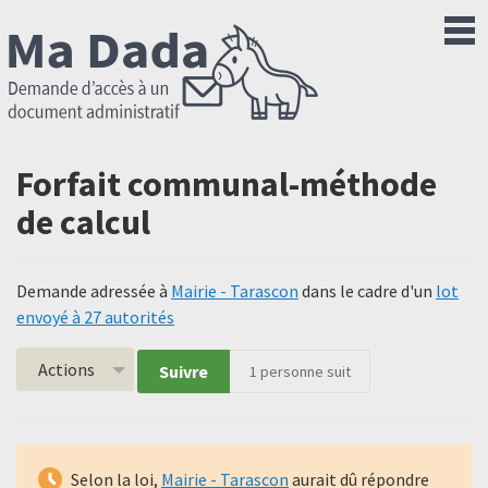
Forfait communal-méthode
de calcul
Demande adressée à
Mairie - Tarascon
dans le cadre d'un
lot
envoyé à 27 autorités
Actions
Suivre
1
personne suit
Selon la loi,
Mairie - Tarascon
aurait dû répondre