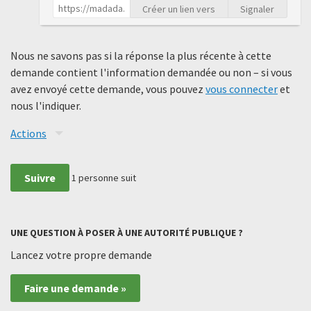
Créer un lien vers
Signaler
Nous ne savons pas si la réponse la plus récente à cette
demande contient l'information demandée ou non – si vous
avez envoyé cette demande, vous pouvez
vous connecter
et
nous l'indiquer.
Actions
Suivre
1
personne suit
UNE QUESTION À POSER À UNE AUTORITÉ PUBLIQUE ?
Lancez votre propre demande
Faire une demande »