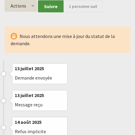
Actions
Suivre
1
personne suit
Nous attendons une mise à jour du statut de la
demande.
13 juillet 2025
Demande envoyée
13 juillet 2025
Message reçu
14 août 2025
Refus implicite