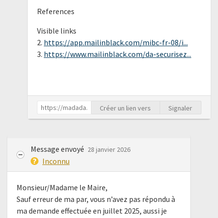
References
Visible links
2.
https://app.mailinblack.com/mibc-fr-08/i...
3.
https://www.mailinblack.com/da-securisez...
Créer un lien vers
Signaler
Message envoyé
28 janvier 2026
Inconnu
Monsieur/Madame le Maire,
Sauf erreur de ma par, vous n’avez pas répondu à
ma demande effectuée en juillet 2025, aussi je