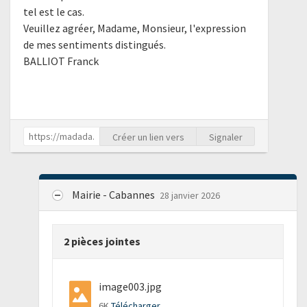
tel est le cas.
Veuillez agréer, Madame, Monsieur, l'expression
de mes sentiments distingués.
BALLIOT Franck
Créer un lien vers
Signaler
Mairie - Cabannes
28 janvier 2026
2 pièces jointes
image003.jpg
6K
Télécharger