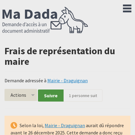
Frais de représentation du
maire
Demande adressée à
Mairie - Draguignan
Actions
Suivre
1
personne suit
Selon la loi,
Mairie - Draguignan
aurait dû répondre
avant le
26 décembre 2025
. Cette demande a donc reçu