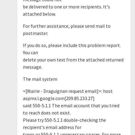
be delivered to one or more recipients. It's
attached below.
For further assistance, please send mail to
postmaster.
If you do so, please include this problem report.
You can
delete your own text from the attached returned
message.
The mail system
<[Mairie - Draguignan request email]>: host
aspmx.l.google.com[209.85.233.27]
said: 550-5.1.1 The email account that you tried
to reach does not exist.
Please try 550-5.1.1 double-checking the
recipient's email address for
typos or 550-5.1.1 unnecessary spaces. For more