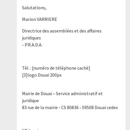
Salutations,
Marion VARRIERE
Directrice des assemblées et des affaires
juridiques
- P.R.A.D.A.
Tél. : [numéro de téléphone caché]
[3]logo Douai 200px
Mairie de Douai – Service administratif et
juridique
83 rue de la mairie - CS 80836 - 59508 Douai cedex