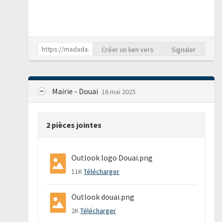
Créer un lien vers
Signaler
Mairie - Douai
16 mai 2025
2 pièces jointes
Outlook logo Douai.png
11K
Télécharger
Outlook douai.png
2K
Télécharger