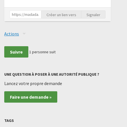
Créer un lien vers
Signaler
Actions
Suivre
1
personne suit
UNE QUESTION À POSER À UNE AUTORITÉ PUBLIQUE ?
Lancez votre propre demande
Faire une demande »
TAGS