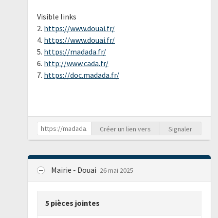
Visible links
2.
https://www.douai.fr/
4.
https://www.douai.fr/
5.
https://madada.fr/
6.
http://www.cada.fr/
7.
https://doc.madada.fr/
Créer un lien vers
Signaler
Mairie - Douai
26 mai 2025
5 pièces jointes