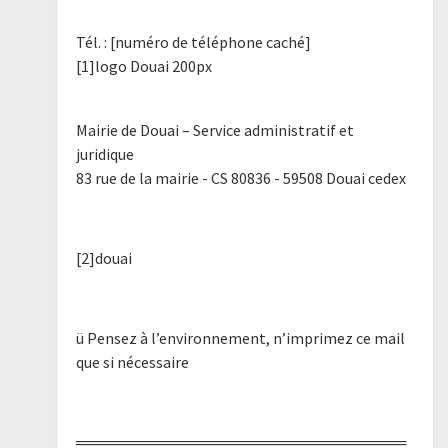
Tél. : [numéro de téléphone caché]
[1]logo Douai 200px
Mairie de Douai – Service administratif et
juridique
83 rue de la mairie - CS 80836 - 59508 Douai cedex
[2]douai
ü Pensez à l’environnement, n’imprimez ce mail
que si nécessaire
══════════════════════════════