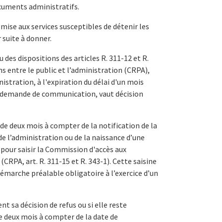
cuments administratifs.
ise aux services susceptibles de détenir les
 suite à donner.
 des dispositions des articles R. 311-12 et R.
ns entre le public et l’administration (CRPA),
nistration, à l'expiration du délai d'un mois
e demande de communication, vaut décision
 de deux mois à compter de la notification de la
 de l’administration ou de la naissance d’une
s pour saisir la Commission d'accès aux
CRPA, art. R. 311-15 et R. 343-1). Cette saisine
émarche préalable obligatoire à l’exercice d’un
nt sa décision de refus ou si elle reste
de deux mois à compter de la date de