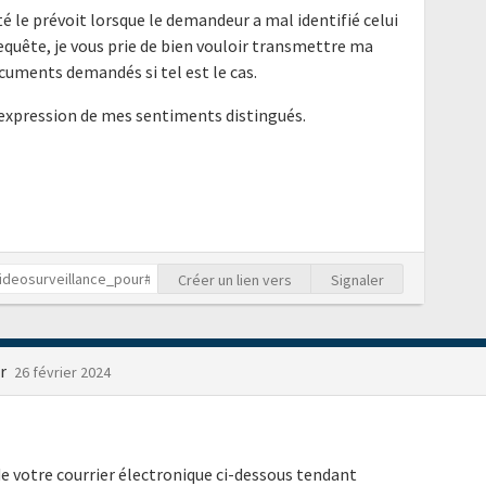
é le prévoit lorsque le demandeur a mal identifié celui
requête, je vous prie de bien vouloir transmettre ma
cuments demandés si tel est le cas.
'expression de mes sentiments distingués.
Créer un lien vers
Signaler
ur
26 février 2024
e votre courrier électronique ci-dessous tendant