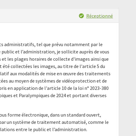
Réceptionné
nts administratifs, tel que prévu notamment par le
e public et l’administration, je sollicite auprès de vous
 et les plages horaires de collecte d'images ainsi que
 été collectées les images, au titre de l'article 5 du
elatif aux modalités de mise en œuvre des traitements
tées au moyen de systèmes de vidéoprotection et de
ris en application de l'article 10 de la loi n° 2023-380
mpiques et Paralympiques de 2024 et portant diverses
ous forme électronique, dans un standard ouvert,
e par un système de traitement automatisé, comme le
elations entre le public et l’administration.