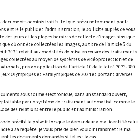
aux documents administratifs, tel que prévu notamment par le
ons entre le public et l’administration, je sollicite auprès de vous
e des jours et les plages horaires de collecte d'images ainsi que
ique où ont été collectées les images, au titre de l'article 5 du
août 2023 relatif aux modalités de mise en œuvre des traitements
ages collectées au moyen de systèmes de vidéoprotection et de
aéronefs, pris en application de l'article 10 de la loi n° 2023-380
x jeux Olympiques et Paralympiques de 2024 et portant diverses
documents sous forme électronique, dans un standard ouvert,
exploitable par un système de traitement automatisé, comme le
 Code des relations entre le public et l’administration.
code précité le prévoit lorsque le demandeur a mal identifié celui
ondre à sa requête, je vous prie de bien vouloir transmettre ma
ient les documents demandés si tel est le cas.