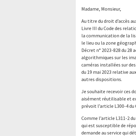
Madame, Monsieur,
Au titre du droit d’accès 
Livre III du Code des relati
la communication de la list
le lieu ou la zone géograph
Décret n° 2023-828 du 28 
algorithmiques sur les im
caméras installées sur des 
du 19 mai 2023 relative au
autres dispositions.
Je souhaite recevoir ces 
aisément réutilisable et 
prévoit l’article L300-4 du
Comme l’article L311-2 du 
qui est susceptible de rép
demande au service qui dét