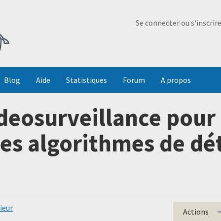
Ma Dada
Se connecter ou s'inscrir
Blog
Aide
Statistiques
Forum
A propos
deosurveillance pour 
es algorithmes de dé
ieur
Actions