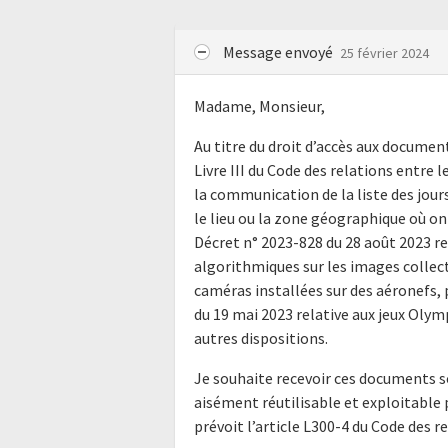
Message envoyé
25 février 2024
Madame, Monsieur,
Au titre du droit d’accès aux docume
Livre III du Code des relations entre l
la communication de la liste des jours
le lieu ou la zone géographique où ont
Décret n° 2023-828 du 28 août 2023 r
algorithmiques sur les images collec
caméras installées sur des aéronefs, p
du 19 mai 2023 relative aux jeux Oly
autres dispositions.
Je souhaite recevoir ces documents s
aisément réutilisable et exploitabl
prévoit l’article L300-4 du Code des r