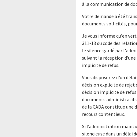
à la communication de do
Votre demande a été transm
documents sollicités, pour
Je vous informe qu’en vertu
311-13 du code des relatio
le silence gardé par l'admi
suivant la réception d'un
implicite de refus.
Vous disposerez d'un délai
décision explicite de rejet
décision implicite de refu
documents administratifs (
de la CADA constitue une d
recours contentieux.
Si l’administration maintie
silencieuse dans un délai 