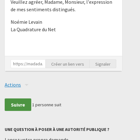
Veuillez agréer, Madame, Monsieur, l'expression
de mes sentiments distingués.
Noémie Levain
La Quadrature du Net
Créer un lien vers
Signaler
Actions
Suivre
1
personne suit
UNE QUESTION À POSER À UNE AUTORITÉ PUBLIQUE ?
Lancez votre propre demande