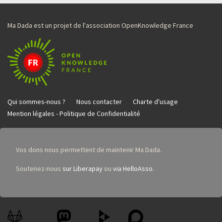
Ma Dada est un projet de l'association OpenKnowledge France
Qui sommes-nous ?
Nous contacter
Charte d'usage
Mention légales - Politique de Confidentialité
Vos dons nous permettent de maintenir Ma Dada.
Soutenez-nous
sur Liberapay
ou
via HelloAsso
.