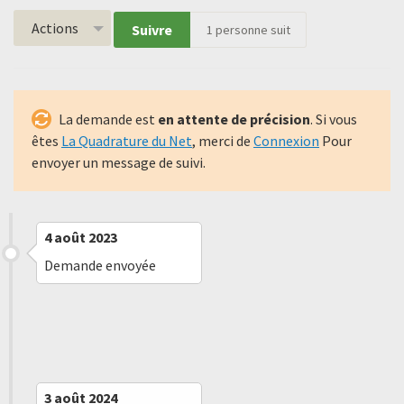
Actions
Suivre
1
personne suit
La demande est
en attente de précision
. Si vous
êtes
La Quadrature du Net
, merci de
Connexion
Pour
envoyer un message de suivi.
4 août 2023
Demande envoyée
5 septembre 2023
Refus implicite
3 août 2024