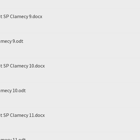
nt SP Clamecy 9.docx
amecy 9.odt
nt SP Clamecy 10.docx
amecy 10.odt
nt SP Clamecy 11.docx
amecy 11.odt