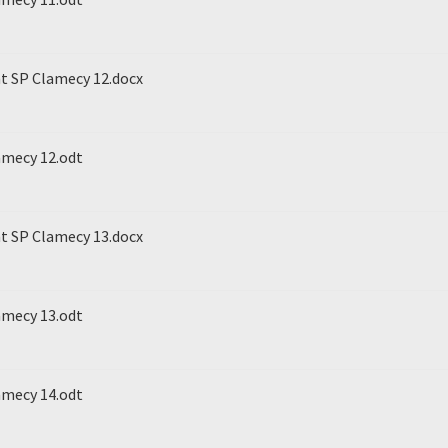
nt SP Clamecy 12.docx
amecy 12.odt
nt SP Clamecy 13.docx
amecy 13.odt
amecy 14.odt