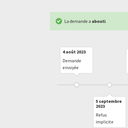
La demande a
abouti
.
4 août 2023
Demande
envoyée
5 septembre
2023
Refus
implicite