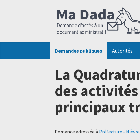
Demandes publiques
Autorités
La Quadratur
des activité
principaux t
Demande adressée à
Préfecture - Nièvre