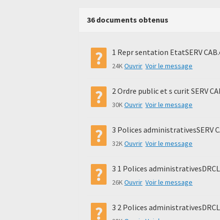
36 documents obtenus
1 Repr sentation EtatSERV CAB
24K
Ouvrir
Voir le message
2 Ordre public et s curit SERV C
30K
Ouvrir
Voir le message
3 Polices administrativesSERV 
32K
Ouvrir
Voir le message
3 1 Polices administrativesDRCL
26K
Ouvrir
Voir le message
3 2 Polices administrativesDRCL