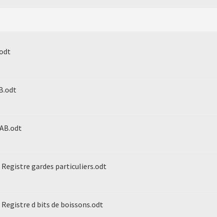
.odt
AB.odt
CAB.odt
 Registre gardes particuliers.odt
 Registre d bits de boissons.odt