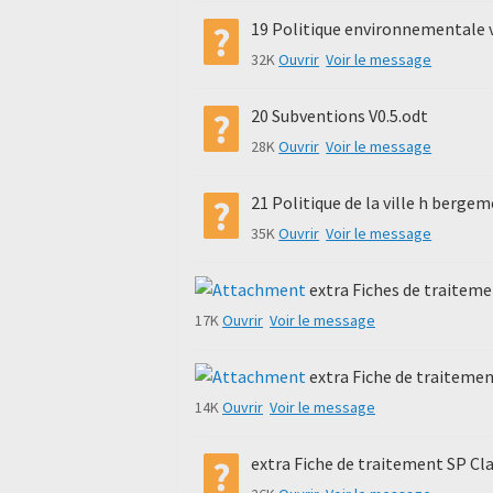
19 Politique environnementale v
32K
Ouvrir
Voir le message
20 Subventions V0.5.odt
28K
Ouvrir
Voir le message
21 Politique de la ville h berge
35K
Ouvrir
Voir le message
extra Fiches de traitem
17K
Ouvrir
Voir le message
extra Fiche de traiteme
14K
Ouvrir
Voir le message
extra Fiche de traitement SP Cl