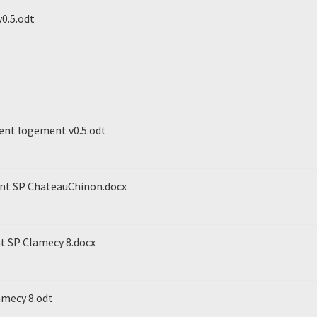
0.5.odt
ment logement v0.5.odt
ent SP ChateauChinon.docx
nt SP Clamecy 8.docx
amecy 8.odt