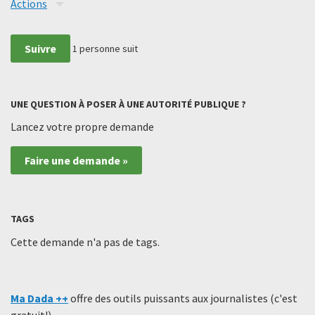
Actions
Suivre
1
personne suit
UNE QUESTION À POSER À UNE AUTORITÉ PUBLIQUE ?
Lancez votre propre demande
Faire une demande »
TAGS
Cette demande n'a pas de tags.
Ma Dada ++
offre des outils puissants aux journalistes (c'est
gratuit!)