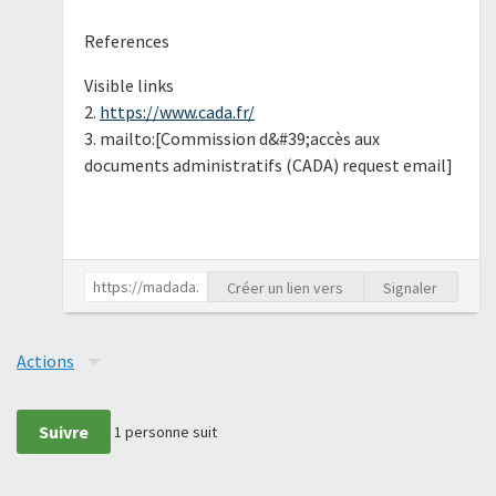
References
Visible links
2.
https://www.cada.fr/
3. mailto:[Commission d&#39;accès aux
documents administratifs (CADA) request email]
Créer un lien vers
Signaler
Actions
Suivre
1
personne suit