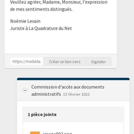
Veuillez agréer, Madame, Monsieur, l'expression
de mes sentiments distingués.
Noémie Levain
Juriste à La Quadrature du Net
Créer un lien vers
Signaler
Commission d'accès aux documents
administratifs
15 février 2023
1 pièce jointe
image002.png