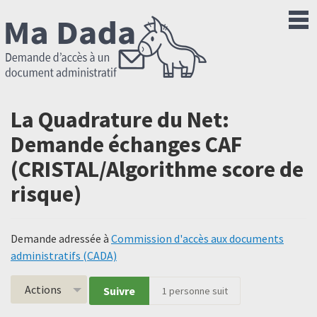
La Quadrature du Net:
Demande échanges CAF
(CRISTAL/Algorithme score de
risque)
Demande adressée à
Commission d'accès aux documents
administratifs (CADA)
Actions
Suivre
1
personne suit