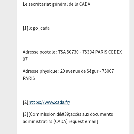
Le secrétariat général de la CADA
[1]logo_cada
Adresse postale : TSA 50730 - 75334 PARIS CEDEX
07
Adresse physique : 20 avenue de Ségur - 75007
PARIS
[2]
https://www.cada.fr/
[3][Commission d&#39;accès aux documents
administratifs (CADA) request email]