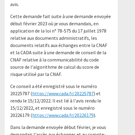
avis.
Cette demande fait suite à une demande envoyée
début février 2023 où je vous demandais, en
application de la loi n° 78-575 du 17 juillet 1978
relative aux documents administratifs, les
documents relatifs aux échanges entre la CNAF
et la CADA suite à une demande de conseil de la
CNAF relative à la communicabilité du code
source de l'algorithme de calcul du score de
risque utilisé par la CNAF.
Ce conseil a été enregistré sous le numéro
20225787 (
https://www.cada.fr/20225787
) et
rendu le 15/12/2022. Il est lié à l'avis rendu le
15/12/2022, et enregistré sous le numéro
20226179 (
https://www.cada.fr/20226179
).
Dans la demande envoyée début février, je vous
demandais l'accès aux échanges et au compte-