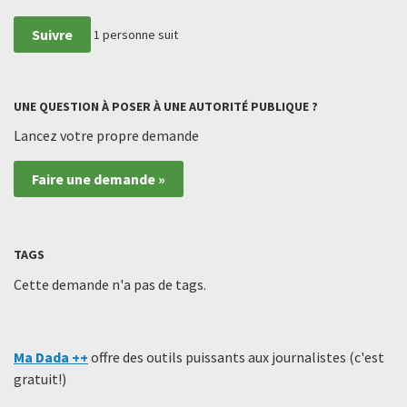
Suivre
1
personne suit
UNE QUESTION À POSER À UNE AUTORITÉ PUBLIQUE ?
Lancez votre propre demande
Faire une demande »
TAGS
Cette demande n'a pas de tags.
Ma Dada ++
offre des outils puissants aux journalistes (c'est
gratuit!)