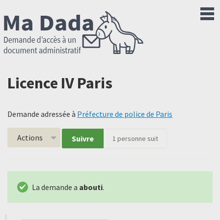
Licence IV Paris
Demande adressée à
Préfecture de police de Paris
Actions
Suivre
1
personne suit
La demande a
abouti
.