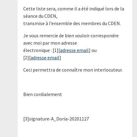
Cette liste sera, comme il a été indiqué lors de la
séance du CDEN,
transmise à l’ensemble des membres du CDEN.
Je vous remercie de bien vouloir correspondre
avec moi par mon adresse
électronique : [1][
adresse email
] ou
[2][
adresse email
]
Ceci permettra de connaître mon interlocuteur.
Bien cordialement
[3]signature-A_Doria-20201127