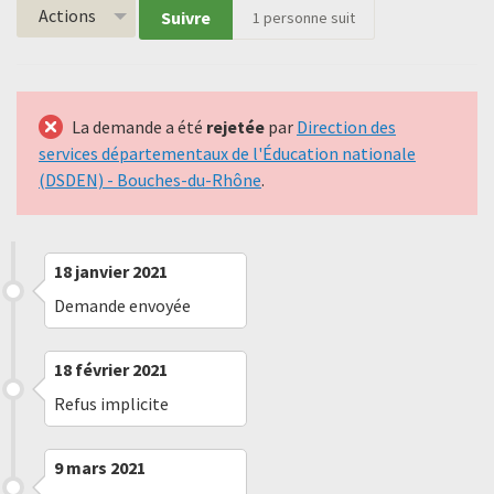
Actions
Suivre
1
personne suit
La demande a été
rejetée
par
Direction des
services départementaux de l'Éducation nationale
(DSDEN) - Bouches-du-Rhône
.
18 janvier 2021
Demande envoyée
18 février 2021
Refus implicite
9 mars 2021