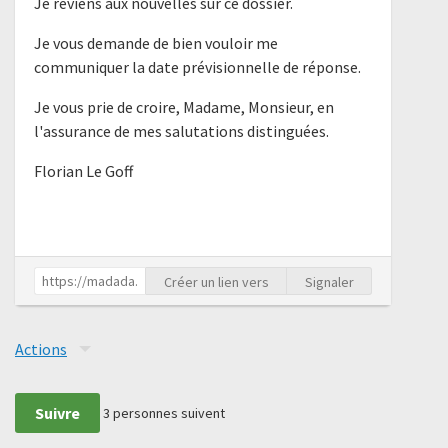
Je reviens aux nouvelles sur ce dossier.
Je vous demande de bien vouloir me
communiquer la date prévisionnelle de réponse.
Je vous prie de croire, Madame, Monsieur, en
l'assurance de mes salutations distinguées.
Florian Le Goff
Créer un lien vers
Signaler
Actions
Suivre
3
personnes suivent