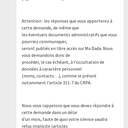
Attention : les réponses que vous apporterez à
cette demande, de même que
les éventuels documents administratifs que vous
pourriez communiquer,
seront publiés en libre accès sur Ma Dada. Nous
vous demandons donc de
procéder, le cas échéant, à l’occultation de
données à caractère personnel
(noms, contacts…), comme le prévoit
notamment l’article 311-7 du CRPA.
Nous vous rappelons que vous devez répondre à
cette demande dans un délai
d’un mois, faute de quoi votre silence vaudra
refus implicite (articles