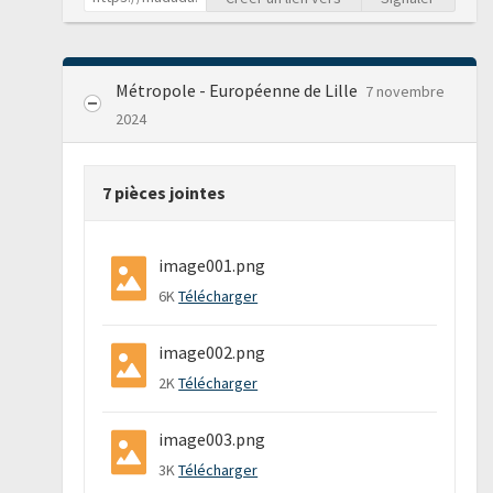
Métropole - Européenne de Lille
7 novembre
2024
7 pièces jointes
image001.png
6K
Télécharger
image002.png
2K
Télécharger
image003.png
3K
Télécharger