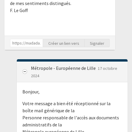
de mes sentiments distingués.
F. Le Goff
Créer un lien vers
Signaler
Métropole - Européenne de Lille
17 octobre
2024
Bonjour,
Votre message a bien été réceptionné sur la
boîte mail générique de la
Personne responsable de l'accès aux documents
administratifs de la
Métropole européenne de Lille.