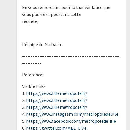
En vous remerciant pour la bienveillance que
vous pourrez apporter à cette
requête,
L’équipe de Ma Dada.
--------------------------------------------------------
-----------
References
Visible links
1.
https://www.lillemetropole.fr/
2.
https://www.lillemetropole.fr/
3.
https://www.lillemetropole.fr/
4.
https://www.instagram.com/metropoledelille
5.
https://www.facebook.com/metropoledelille
6.
https://twitter.com/MEL_Lille