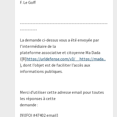
F. Le Goff
--------------------------------------------------------
-----------
La demande ci-dessus vous a été envoyée par
l’intermédiaire de la
plateforme associative et citoyenne Ma Dada
([8]
https://urldefense.com/v3/__https://mada...
), dont l’objet est de faciliter l’accès aux
informations publiques.
Merci d’utiliser cette adresse email pour toutes
les réponses à cette
demande :
[9][FOI #47402 email]