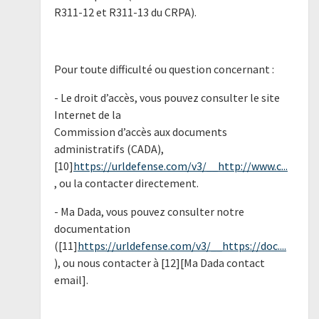
R311-12 et R311-13 du CRPA).
Pour toute difficulté ou question concernant :
- Le droit d’accès, vous pouvez consulter le site
Internet de la
Commission d’accès aux documents
administratifs (CADA),
[10]
https://urldefense.com/v3/__http://www.c...
, ou la contacter directement.
- Ma Dada, vous pouvez consulter notre
documentation
([11]
https://urldefense.com/v3/__https://doc....
), ou nous contacter à [12][Ma Dada contact
email].