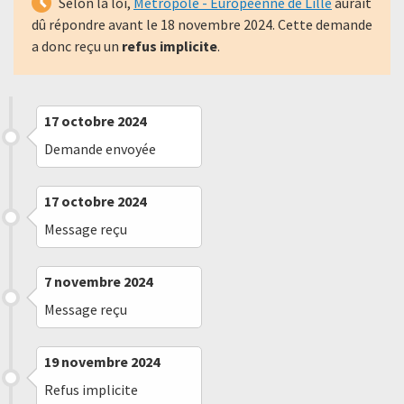
Selon la loi,
Métropole - Européenne de Lille
aurait
dû répondre avant le
18 novembre 2024
. Cette demande
a donc reçu un
refus implicite
.
17 octobre 2024
Demande envoyée
17 octobre 2024
Message reçu
7 novembre 2024
Message reçu
19 novembre 2024
Refus implicite