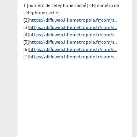
T.[numéro de téléphone caché] - P.[numéro de
téléphone caché]
[2]
https://diffuweb.lillemetropole.fr/com/s...
[3]
https://diffuweb.lillemetropole.fr/com/s...
[4]
https://diffuweb.lillemetropole.fr/com/s...
[5]
https://diffuweb.lillemetropole.fr/com/s...
[6]
https://diffuweb.lillemetropole.fr/com/s...
[7]
https://diffuweb.lillemetropole.fr/com/s...