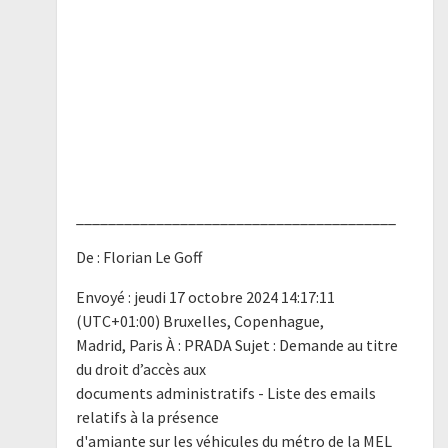
________________________________________
De : Florian Le Goff
Envoyé : jeudi 17 octobre 2024 14:17:11
(UTC+01:00) Bruxelles, Copenhague,
Madrid, Paris À : PRADA Sujet : Demande au titre
du droit d’accès aux
documents administratifs - Liste des emails
relatifs à la présence
d'amiante sur les véhicules du métro de la MEL