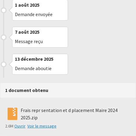
1 août 2025
Demande envoyée
7 août 2025
Message reçu
13 décembre 2025
Demande aboutie
1 document obtenu
Frais repr sentation et d placement Maire 2024
2025.zip
2.6M
Ouvrir
Voir le message