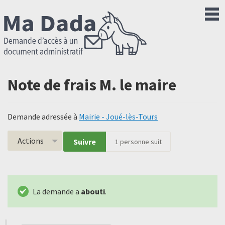
Note de frais M. le maire
Demande adressée à
Mairie - Joué-lès-Tours
Actions
Suivre
1
personne suit
La demande a
abouti
.