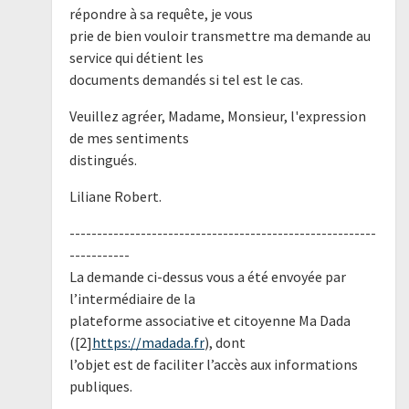
répondre à sa requête, je vous
prie de bien vouloir transmettre ma demande au
service qui détient les
documents demandés si tel est le cas.
Veuillez agréer, Madame, Monsieur, l'expression
de mes sentiments
distingués.
Liliane Robert.
--------------------------------------------------------
-----------
La demande ci-dessus vous a été envoyée par
l’intermédiaire de la
plateforme associative et citoyenne Ma Dada
([2]
https://madada.fr
), dont
l’objet est de faciliter l’accès aux informations
publiques.