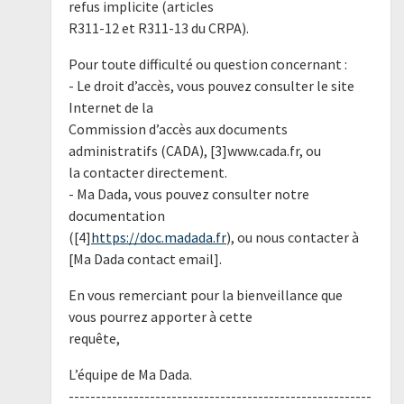
refus implicite (articles
R311-12 et R311-13 du CRPA).
Pour toute difficulté ou question concernant :
- Le droit d’accès, vous pouvez consulter le site
Internet de la
Commission d’accès aux documents
administratifs (CADA), [3]www.cada.fr, ou
la contacter directement.
- Ma Dada, vous pouvez consulter notre
documentation
([4]
https://doc.madada.fr
), ou nous contacter à
[Ma Dada contact email].
En vous remerciant pour la bienveillance que
vous pourrez apporter à cette
requête,
L’équipe de Ma Dada.
--------------------------------------------------------