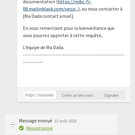
documentation (
https://mibc-fr-
08.mailinblack.com/secur...
), ou nous contacter à
[Ma Dada contact email].
En vous remerciant pour la bienveillance que
vous pourrez apporter à cette requête,
L’équipe de Ma Dada.
--------------------------------------------------------
-----------
Créer un lien vers
Signaler
Message envoyé
15 août 2025
Réceptionné