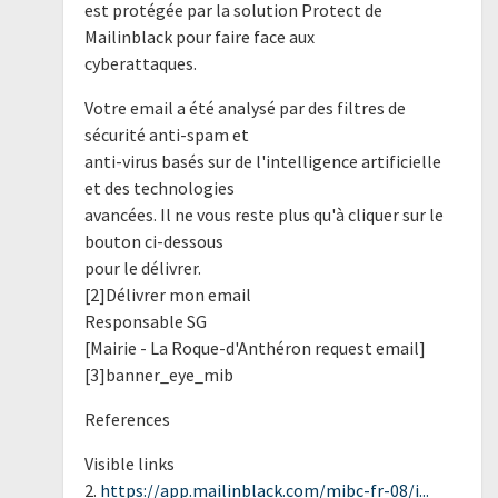
est protégée par la solution Protect de
Mailinblack pour faire face aux
cyberattaques.
Votre email a été analysé par des filtres de
sécurité anti-spam et
anti-virus basés sur de l'intelligence artificielle
et des technologies
avancées. Il ne vous reste plus qu'à cliquer sur le
bouton ci-dessous
pour le délivrer.
[2]Délivrer mon email
Responsable SG
[Mairie - La Roque-d'Anthéron request email]
[3]banner_eye_mib
References
Visible links
2.
https://app.mailinblack.com/mibc-fr-08/i...