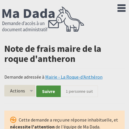
Note de frais maire de la
roque d'antheron
Demande adressée à
Mairie - La Roque-d'Anthéron
Actions
Suivre
1
personne suit
Cette demande a reçu une réponse inhabituelle, et
nécessite l'attention
de l'équipe de Ma Dada.