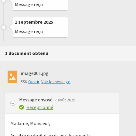
Message reçu
1 septembre 2025
Message reçu
1 document obtenu
image001.jpg
55K
Ouvrir
Voir le message
Message envoyé
7 août 2025
Réceptionné
Madame, Monsieur,
Au titre du droit d’accès aux documents