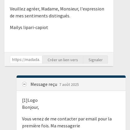
Veuillez agréer, Madame, Monsieur, l'expression
de mes sentiments distingués.
Mailys lipari-capiot
Créer un lien vers
Signaler
Message reçu
7 août 2025
[1]Logo
Bonjour,
Vous venez de me contacter par email pour la
première fois. Ma messagerie