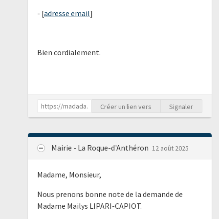
- [
adresse email
]
Bien cordialement.
Créer un lien vers
Signaler
Mairie - La Roque-d'Anthéron
12 août 2025
Madame, Monsieur,
Nous prenons bonne note de la demande de
Madame Mailys LIPARI-CAPIOT.