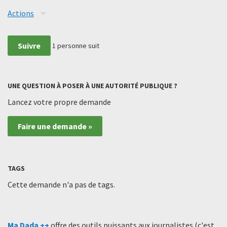
Actions
Suivre
1
personne suit
UNE QUESTION À POSER À UNE AUTORITÉ PUBLIQUE ?
Lancez votre propre demande
Faire une demande »
TAGS
Cette demande n'a pas de tags.
Ma Dada ++
offre des outils puissants aux journalistes (c'est