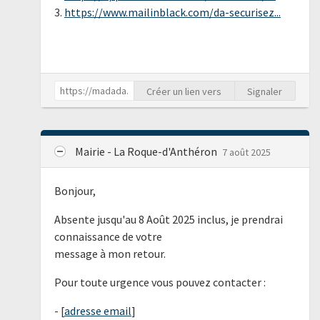
3.
https://www.mailinblack.com/da-securisez...
Créer un lien vers
Signaler
Mairie - La Roque-d'Anthéron
7 août 2025
Bonjour,
Absente jusqu'au 8 Août 2025 inclus, je prendrai
connaissance de votre
message à mon retour.
Pour toute urgence vous pouvez contacter :
- [
adresse email
]