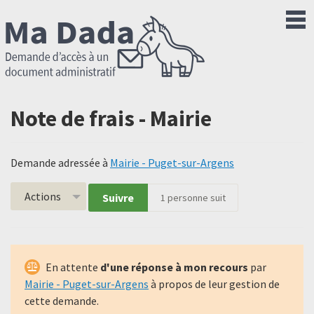
Note de frais - Mairie
Demande adressée à
Mairie - Puget-sur-Argens
Actions
Suivre
1
personne suit
En attente
d'une réponse à mon recours
par
Mairie - Puget-sur-Argens
à propos de leur gestion de
cette demande.