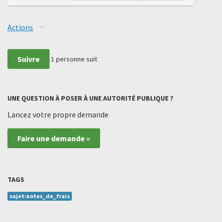
Actions
Suivre
1
personne suit
UNE QUESTION À POSER À UNE AUTORITÉ PUBLIQUE ?
Lancez votre propre demande
Faire une demande »
TAGS
sujet:notes_de_frais