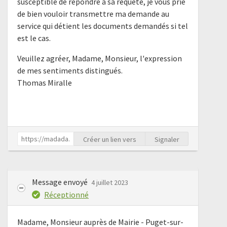
susceptible de répondre à sa requête, je vous prie
de bien vouloir transmettre ma demande au
service qui détient les documents demandés si tel
est le cas.
Veuillez agréer, Madame, Monsieur, l'expression
de mes sentiments distingués.
Thomas Miralle
Créer un lien vers
Signaler
Message envoyé
4 juillet 2023
Réceptionné
Madame, Monsieur auprès de Mairie - Puget-sur-