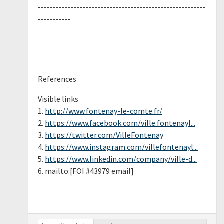
--------------------------------------------------------
-----------
References
Visible links
1.
http://www.fontenay-le-comte.fr/
2.
https://www.facebook.com/ville.fontenayl...
3.
https://twitter.com/VilleFontenay
4.
https://www.instagram.com/villefontenayl...
5.
https://www.linkedin.com/company/ville-d...
6. mailto:[FOI #43979 email]