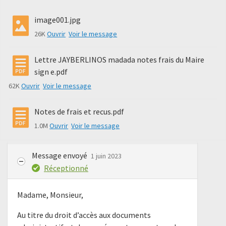
image001.jpg
26K
Ouvrir
Voir le message
Lettre JAYBERLINOS madada notes frais du Maire
sign e.pdf
62K
Ouvrir
Voir le message
Notes de frais et recus.pdf
1.0M
Ouvrir
Voir le message
Message envoyé
1 juin 2023
Réceptionné
Madame, Monsieur,
Au titre du droit d’accès aux documents