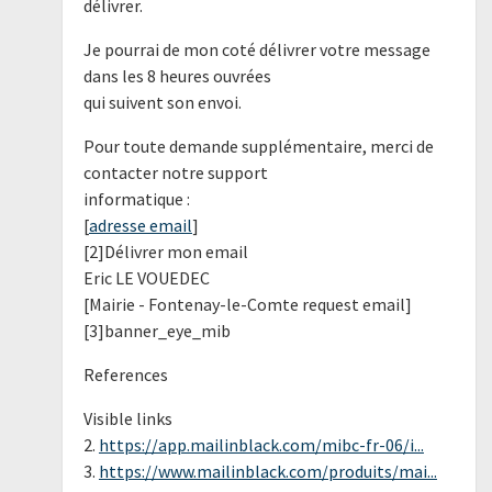
délivrer.
Je pourrai de mon coté délivrer votre message
dans les 8 heures ouvrées
qui suivent son envoi.
Pour toute demande supplémentaire, merci de
contacter notre support
informatique :
[
adresse email
]
[2]Délivrer mon email
Eric LE VOUEDEC
[Mairie - Fontenay-le-Comte request email]
[3]banner_eye_mib
References
Visible links
2.
https://app.mailinblack.com/mibc-fr-06/i...
3.
https://www.mailinblack.com/produits/mai...