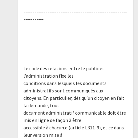
--------------------------------------------------------
-----------
Le code des relations entre le public et
l’administration fixe les
conditions dans lesquels les documents
administratifs sont communiqués aux
citoyens. En particulier, dès qu’un citoyen en fait
la demande, tout
document administratif communicable doit être
mis en ligne de façon à être
accessible à chacun.e (article L311-9), et ce dans
leur version mise à