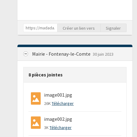
Créer un lien vers
Signaler
Mairie - Fontenay-le-Comte
30 juin 2023
8 pièces jointes
image001.jpg
26K
Télécharger
image002.jpg
3K
Télécharger