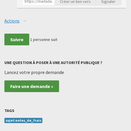
Créer un lien vers
Signaler
Actions
Suivre
1
personne suit
UNE QUESTION À POSER À UNE AUTORITÉ PUBLIQUE ?
Lancez votre propre demande
Faire une demande »
TAGS
sujet:notes_de_frais