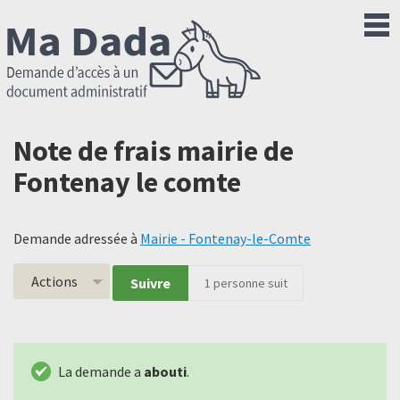
Note de frais mairie de
Fontenay le comte
Demande adressée à
Mairie - Fontenay-le-Comte
Actions
Suivre
1
personne suit
La demande a
abouti
.