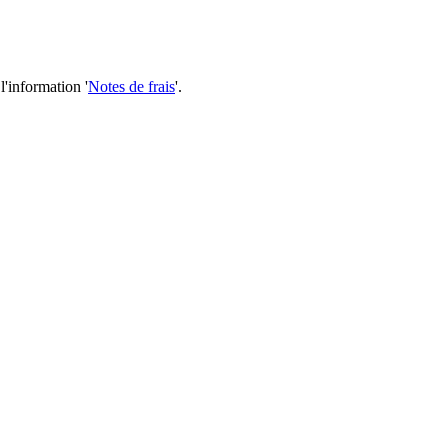
'information '
Notes de frais
'.