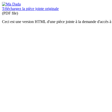
Téléchargez la pièce jointe originale
(PDF file)
Ceci est une version HTML d'une pièce jointe à la demande d'accès à l