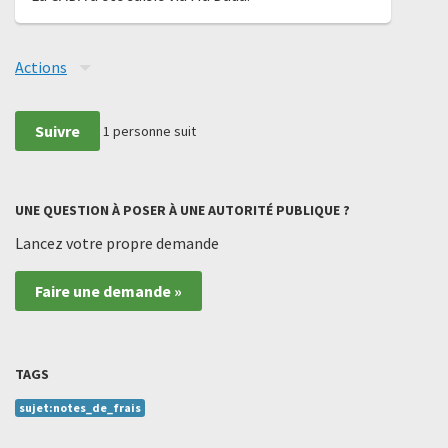
Actions
Suivre
1
personne suit
UNE QUESTION À POSER À UNE AUTORITÉ PUBLIQUE ?
Lancez votre propre demande
Faire une demande »
TAGS
sujet:notes_de_frais