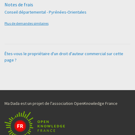
Notes de frais
Conseil départemental - Pyrénées-Orientales
Plus de demandes similaires
Êtes-vous le propriétaire d'un droit d'auteur commercial sur cette
page ?
Ma Dada est un projet de l'association OpenKnowledge France