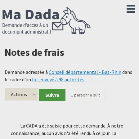
Notes de frais
Demande adressée à
Conseil départemental - Bas-Rhin
dans
le cadre d'un
lot envoyé à 98 autorités
Actions
Suivre
1
personne suit
La CADA a été saisie pour cette demande. À notre
connaissance, aucun avis n'a été rendu à ce jour. La