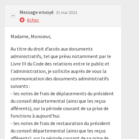
Message envoyé
31 mai 2023
échec
Madame, Monsieur,
Au titre du droit d’accès aux documents
administratifs, tel que prévu notamment par le
Livre III du Code des relations entre le public et
l'administration, je sollicite auprès de vous la
communication des documents administratifs
suivants :
- les notes de frais de déplacements du président
du conseil départemental (ainsi que les reçus
afférents), sur la période courant de sa prise de
fonctions à aujourd'hui.
- les notes de frais de restauration du président
du conseil départemental (ainsi que les reçus
afférents), sur la période courant de sa prise de