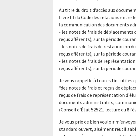
Au titre du droit d’accès aux docume
Livre III du Code des relations entre l
la communication des documents admi
- les notes de frais de déplacements 
reçus afférents), sur la période couran
- les notes de frais de restauration d
reçus afférents), sur la période couran
- les notes de frais de représentatio
reçus afférents), sur la période couran
Je vous rappelle à toutes fins utiles q
“des notes de frais et reçus de déplac
reçus de frais de représentation d'él
documents administratifs, communica
(Conseil d'État 52521, lecture du 8 fév
Je vous prie de bien vouloir m’envoy
standard ouvert, aisément réutilisab