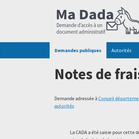
Demandes publiques
Autorités
Notes de frai
Demande adressée à
Conseil départemen
autorités
La CADA a été saisie pour cette 