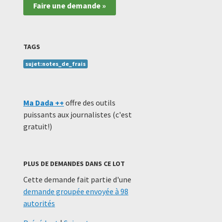
Faire une demande »
TAGS
sujet:notes_de_frais
Ma Dada ++
offre des outils
puissants aux journalistes (c'est
gratuit!)
PLUS DE DEMANDES DANS CE LOT
Cette demande fait partie d'une
demande groupée envoyée à 98
autorités