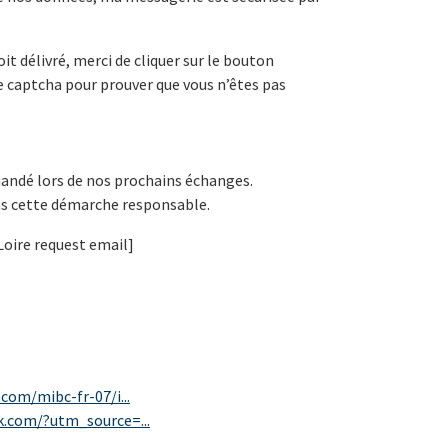
it délivré, merci de cliquer sur le bouton
le captcha pour prouver que vous n’êtes pas
mandé lors de nos prochains échanges.
ns cette démarche responsable.
Loire request email]
com/mibc-fr-07/i...
k.com/?utm_source=...