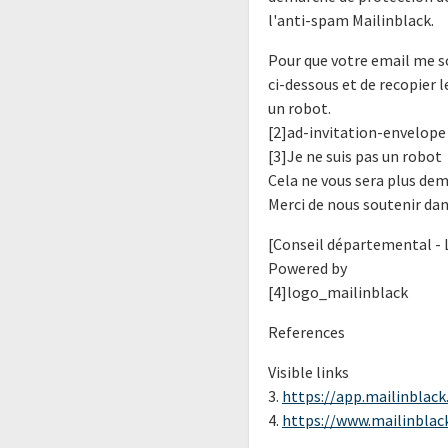
l'anti-spam Mailinblack.
Pour que votre email me so
ci-dessous et de recopier 
un robot.
[2]ad-invitation-envelope
[3]Je ne suis pas un robot
Cela ne vous sera plus de
Merci de nous soutenir da
[Conseil départemental - 
Powered by
[4]logo_mailinblack
References
Visible links
3.
https://app.mailinblack.
4.
https://www.mailinblac