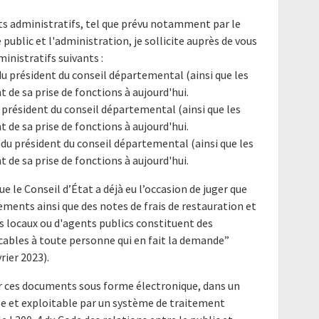
nts administratifs, tel que prévu notamment par le
e public et l'administration, je sollicite auprès de vous
nistratifs suivants :
du président du conseil départemental (ainsi que les
t de sa prise de fonctions à aujourd'hui.
u président du conseil départemental (ainsi que les
t de sa prise de fonctions à aujourd'hui.
n du président du conseil départemental (ainsi que les
t de sa prise de fonctions à aujourd'hui.
ue le Conseil d’État a déjà eu l’occasion de juger que
ements ainsi que des notes de frais de restauration et
us locaux ou d'agents publics constituent des
bles à toute personne qui en fait la demande”
rier 2023).
er ces documents sous forme électronique, dans un
le et exploitable par un système de traitement