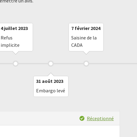
 émettre un avis.
4 juillet 2023
7 février 2024
Refus
Saisine de la
implicite
CADA
31 août 2023
Embargo levé
Réceptionné