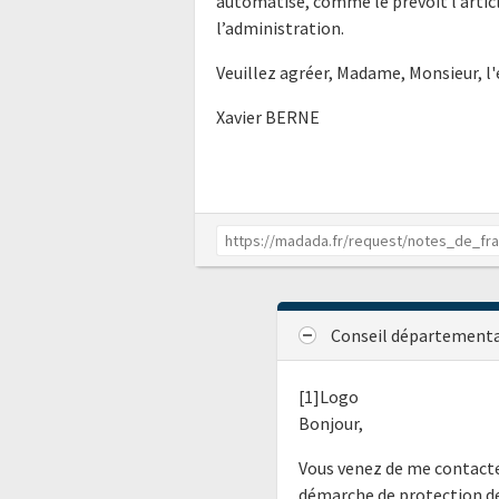
automatisé, comme le prévoit l’articl
l’administration.
Veuillez agréer, Madame, Monsieur, l
Xavier BERNE
Conseil départementa
[1]Logo
Bonjour,
Vous venez de me contacte
démarche de protection de