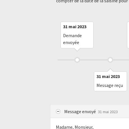
compter de la date de la saisine pour
31 mai 2023
Demande
envoyée
31 mai 2023
Message reçu
Message envoyé
31 mai 2023
Madame, Monsieur,