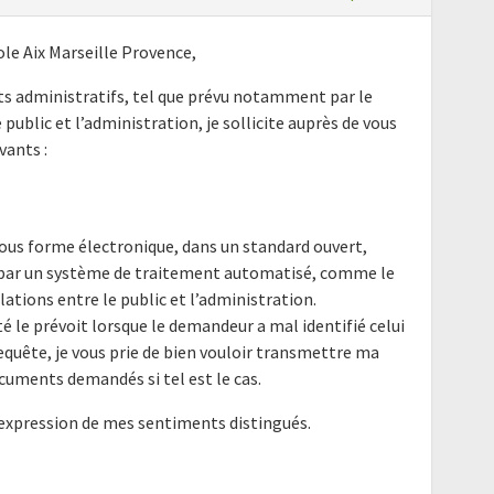
e Aix Marseille Provence,
nts administratifs, tel que prévu notamment par le
e public et l’administration, je sollicite auprès de vous
ants :
ous forme électronique, dans un standard ouvert,
e par un système de traitement automatisé, comme le
elations entre le public et l’administration.
é le prévoit lorsque le demandeur a mal identifié celui
requête, je vous prie de bien vouloir transmettre ma
cuments demandés si tel est le cas.
'expression de mes sentiments distingués.