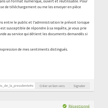
ans un format numérique, ouvert et réutilisable. Pour
resse de téléchargement ou me les envoyer en pièce
ns entre le public et l’administration le prévoit lorsque
 est susceptible de répondre à sa requête, je vous prie
nde au service qui détient les documents demandés si
'expression de mes sentiments distingués.
Créer un lien vers
Signaler
Réceptionné