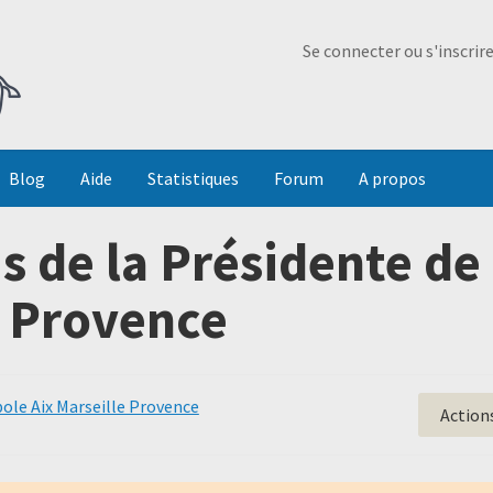
Ma Dada
Se connecter ou s'inscrir
Blog
Aide
Statistiques
Forum
A propos
is de la Présidente de
e Provence
ole Aix Marseille Provence
Action