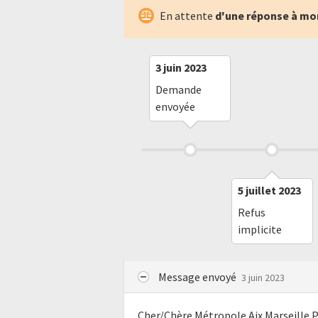
En attente
d'une réponse à mo
3 juin 2023
Demande
envoyée
5 juillet 2023
Refus
implicite
Message envoyé
3 juin 2023
Cher/Chère Métropole Aix Marseille 