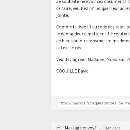
Je souhaite recevoir ces documents d
ce faire, veuillez m’indiquer leur ad
jointe.
Comme le livre III du code des relatio
le demandeur a mal identifié celui qui
de bien vouloir transmettre ma dema
tel est le cas.
Veuillez agréer, Madame, Monsieur, l
COQUILLE David
Message envoyé
5 juillet 2023