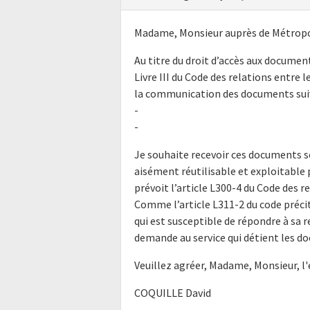
Madame, Monsieur auprès de Métropol
Au titre du droit d’accès aux docume
Livre III du Code des relations entre l
la communication des documents suiv
-
-
Je souhaite recevoir ces documents s
aisément réutilisable et exploitabl
prévoit l’article L300-4 du Code des r
Comme l’article L311-2 du code précit
qui est susceptible de répondre à sa 
demande au service qui détient les do
Veuillez agréer, Madame, Monsieur, l
COQUILLE David