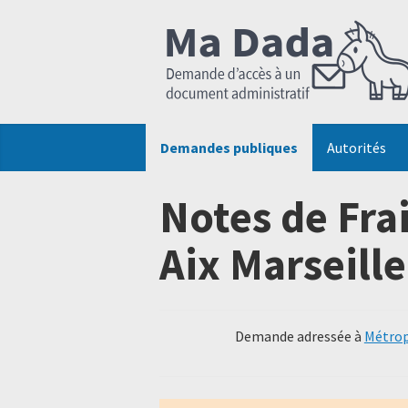
Demandes publiques
Autorités
Notes de Fra
Aix Marseill
Demande adressée à
Métrop