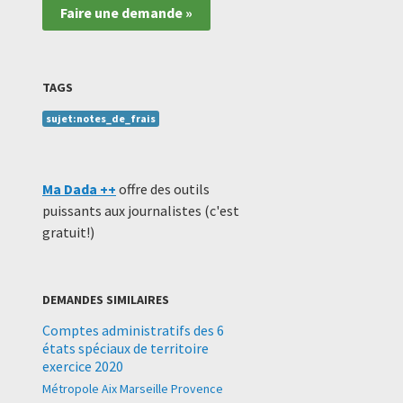
Faire une demande »
TAGS
sujet:notes_de_frais
Ma Dada ++
offre des outils
puissants aux journalistes (c'est
gratuit!)
DEMANDES SIMILAIRES
Comptes administratifs des 6
états spéciaux de territoire
exercice 2020
Métropole Aix Marseille Provence