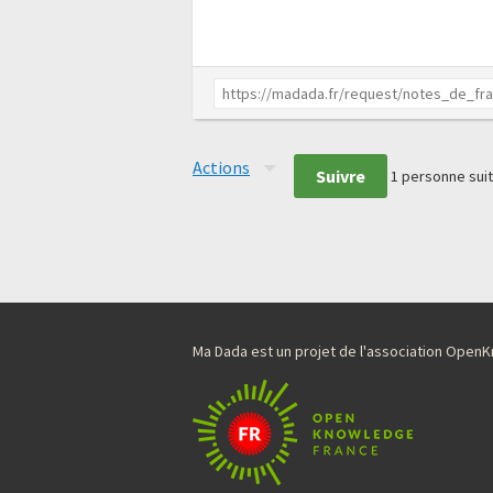
Actions
Suivre
1
personne suit
Ma Dada est un projet de l'association Ope