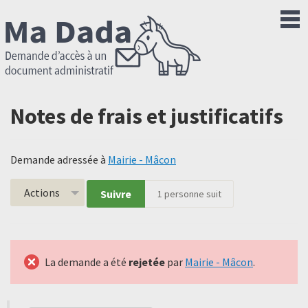
Notes de frais et justificatifs
Demande adressée à
Mairie - Mâcon
Actions
Suivre
1
personne suit
La demande a été
rejetée
par
Mairie - Mâcon
.