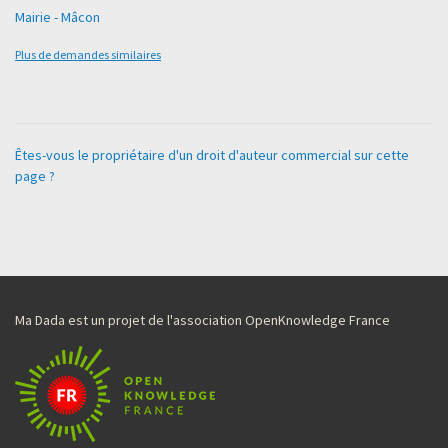
Mairie - Mâcon
Plus de demandes similaires
Êtes-vous le propriétaire d'un droit d'auteur commercial sur cette
page ?
Ma Dada est un projet de l'association OpenKnowledge France