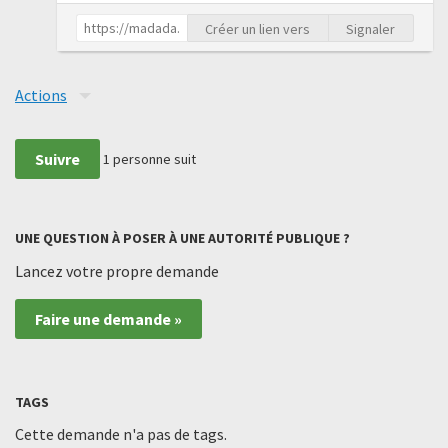
Créer un lien vers
Signaler
Actions
Suivre
1
personne suit
UNE QUESTION À POSER À UNE AUTORITÉ PUBLIQUE ?
Lancez votre propre demande
Faire une demande »
TAGS
Cette demande n'a pas de tags.