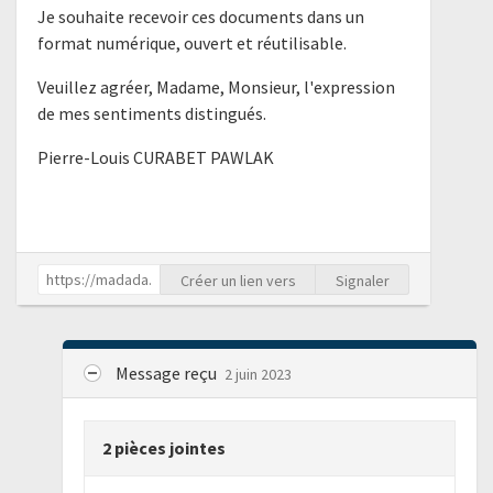
Je souhaite recevoir ces documents dans un
format numérique, ouvert et réutilisable.
Veuillez agréer, Madame, Monsieur, l'expression
de mes sentiments distingués.
Pierre-Louis CURABET PAWLAK
Créer un lien vers
Signaler
Message reçu
2 juin 2023
2 pièces jointes