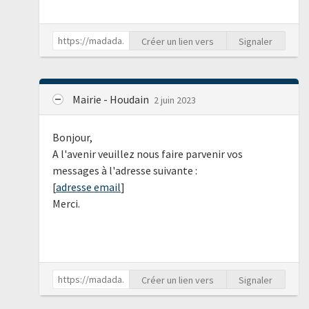
Créer un lien vers
Signaler
Mairie - Houdain
2 juin 2023
Bonjour,
A l'avenir veuillez nous faire parvenir vos
messages à l'adresse suivante :
[
adresse email
]
Merci.
Créer un lien vers
Signaler