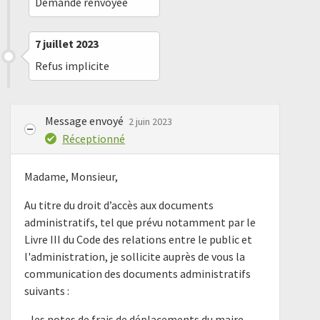
Demande renvoyée
7 juillet 2023
Refus implicite
Message envoyé
2 juin 2023
Réceptionné
Madame, Monsieur,
Au titre du droit d’accès aux documents
administratifs, tel que prévu notamment par le
Livre III du Code des relations entre le public et
l'administration, je sollicite auprès de vous la
communication des documents administratifs
suivants :
- les notes de frais de déplacements du maire