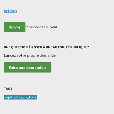
Actions
Suivre
2
personnes suivent
UNE QUESTION À POSER À UNE AUTORITÉ PUBLIQUE ?
Lancez votre propre demande
Faire une demande »
TAGS
sujet:notes_de_frais