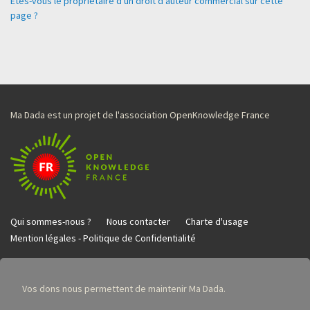
Êtes-vous le propriétaire d'un droit d'auteur commercial sur cette
page ?
Ma Dada est un projet de l'association OpenKnowledge France
Qui sommes-nous ?
Nous contacter
Charte d'usage
Mention légales - Politique de Confidentialité
Vos dons nous permettent de maintenir Ma Dada.