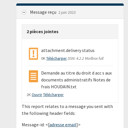
Message reçu
2 juin 2023
2 pièces jointes
attachment.delivery status
0K
Télécharger
DSN: 4.2.2 Mailbox full
Demande au titre du droit d acc s aux
documents administratifs Notes de
frais HOUDAIN.txt
2K
Ouvrir
Télécharger
This report relates to a message you sent with
the following header fields:
Message-id: <[
adresse email
]>