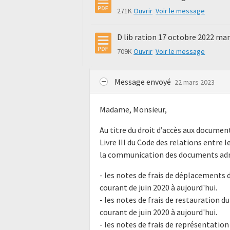
271K
Ouvrir
Voir le message
D lib ration 17 octobre 2022 man
709K
Ouvrir
Voir le message
Message envoyé
22 mars 2023
Madame, Monsieur,
Au titre du droit d’accès aux docume
Livre III du Code des relations entre l
la communication des documents admi
- les notes de frais de déplacements d
courant de juin 2020 à aujourd'hui.
- les notes de frais de restauration du
courant de juin 2020 à aujourd'hui.
- les notes de frais de représentation 