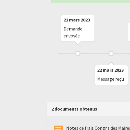
22 mars 2023
Demande
envoyée
22 mars 2023
Message reçu
2 documents obtenus
Notes de frais Congr s des Maire