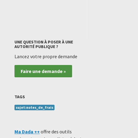
UNE QUESTION À POSER À UNE
AUTORITÉ PUBLIQUE ?
Lancez votre propre demande
Faire une demande »
TAGS
sujet:notes_de_frais
Ma Dada ++
offre des outils