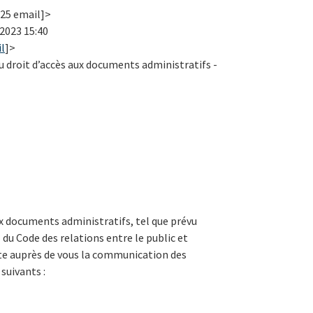
125 email]>
2023 15:40
l
]>
u droit d’accès aux documents administratifs -
aux documents administratifs, tel que prévu
 du Code des relations entre le public et
cite auprès de vous la communication des
suivants :