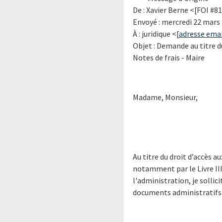
De : Xavier Berne <[FOI #8
Envoyé : mercredi 22 mars 
À : juridique <[
adresse emai
Objet : Demande au titre d
Notes de frais - Maire
Madame, Monsieur,
Au titre du droit d’accès 
notamment par le Livre III
l'administration, je solli
documents administratifs 