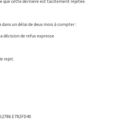
ie que cette dernière est tacitement rejetée.
A dans un délai de deux mois à compter :
a décision de refus expresse
e rejet.
52786.E782FD40