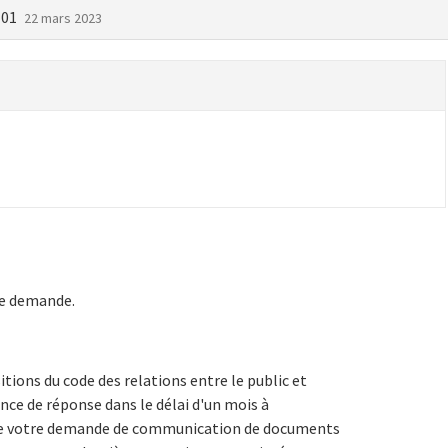
-01
22 mars 2023
re demande.
ions du code des relations entre le public et
ence de réponse dans le délai d'un mois à
de votre demande de communication de documents