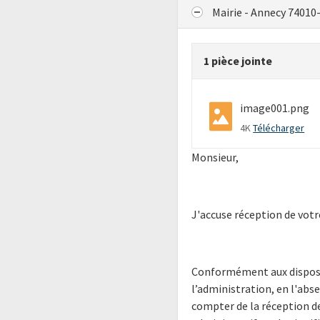
Mairie - Annecy 74010
1 pièce jointe
image001.png
4K
Télécharger
Monsieur,
J'accuse réception de vot
Conformément aux disposit
l’administration, en l'abs
compter de la réception 