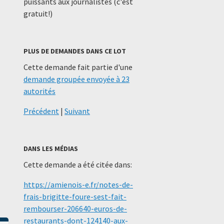
puissants aux journalistes (c'est
gratuit!)
PLUS DE DEMANDES DANS CE LOT
Cette demande fait partie d'une
demande groupée envoyée à 23
autorités
Précédent
|
Suivant
DANS LES MÉDIAS
Cette demande a été citée dans:
https://amienois-e.fr/notes-de-
frais-brigitte-foure-sest-fait-
rembourser-206640-euros-de-
restaurants-dont-124140-aux-