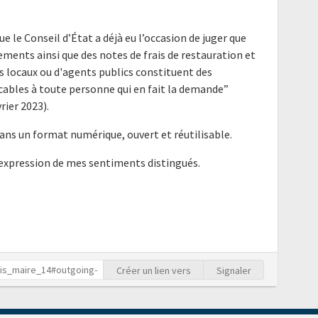
ue le Conseil d’État a déjà eu l’occasion de juger que
ements ainsi que des notes de frais de restauration et
us locaux ou d'agents publics constituent des
bles à toute personne qui en fait la demande”
rier 2023).
ans un format numérique, ouvert et réutilisable.
'expression de mes sentiments distingués.
Créer un lien vers
Signaler