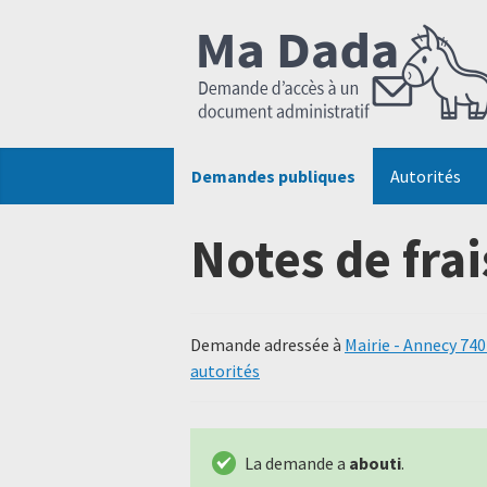
Demandes publiques
Autorités
Notes de frai
Demande adressée à
Mairie - Annecy 74
autorités
La demande a
abouti
.