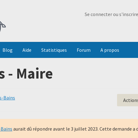
Ma Dada
Se connecter ou s'inscrir
Blog
Aide
Statistiques
Forum
A propos
s - Maire
es-Bains
Action
-Bains
aurait dû répondre avant le
3 juillet 2023
. Cette demande a 