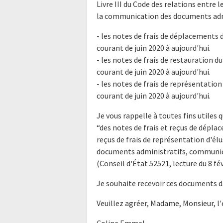
Livre III du Code des relations entre l
la communication des documents admi
- les notes de frais de déplacements d
courant de juin 2020 à aujourd'hui.
- les notes de frais de restauration du
courant de juin 2020 à aujourd'hui.
- les notes de frais de représentation 
courant de juin 2020 à aujourd'hui.
Je vous rappelle à toutes fins utiles q
“des notes de frais et reçus de déplac
reçus de frais de représentation d'él
documents administratifs, communica
(Conseil d'État 52521, lecture du 8 fév
Je souhaite recevoir ces documents d
Veuillez agréer, Madame, Monsieur, l