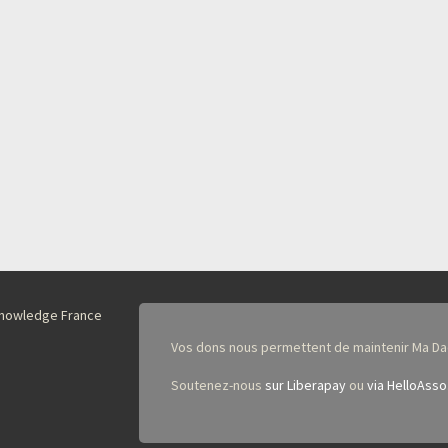
nKnowledge France
Vos dons nous permettent de maintenir Ma Da
Soutenez-nous
sur Liberapay
ou
via HelloAsso