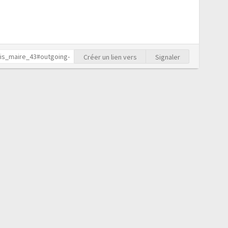
Créer un lien vers
Signaler