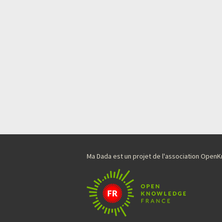
Ma Dada est un projet de l'association Ope