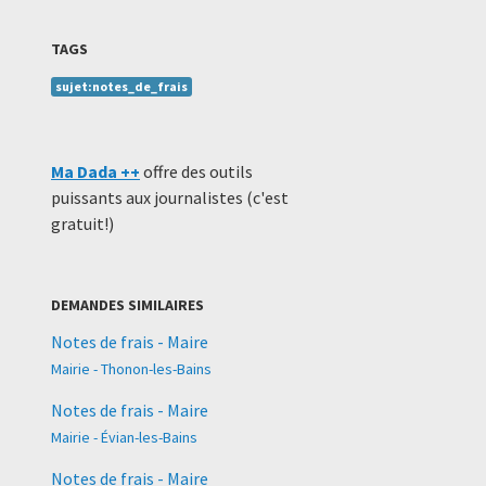
TAGS
sujet:notes_de_frais
Ma Dada ++
offre des outils
puissants aux journalistes (c'est
gratuit!)
DEMANDES SIMILAIRES
Notes de frais - Maire
Mairie - Thonon-les-Bains
Notes de frais - Maire
Mairie - Évian-les-Bains
Notes de frais - Maire