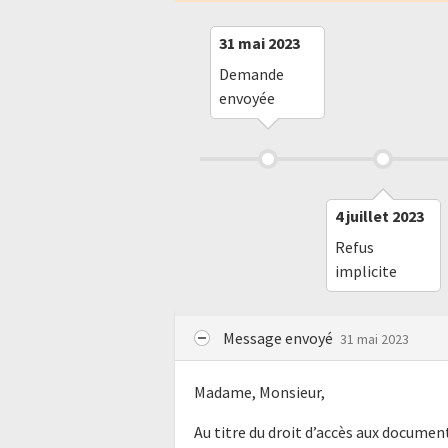
31 mai 2023
Demande
envoyée
4 juillet 2023
Refus
implicite
Message envoyé
31 mai 2023
Madame, Monsieur,
Au titre du droit d’accès aux docume