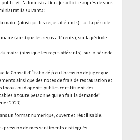
e public et l'administration, je sollicite auprès de vous
nistratifs suivants :
u maire (ainsi que les reçus afférents), sur la période
 maire (ainsi que les reçus afférents), sur la période
du maire (ainsi que les reçus afférents), sur la période
ue le Conseil d’État a déjà eu l’occasion de juger que
ements ainsi que des notes de frais de restauration et
us locaux ou d'agents publics constituent des
bles à toute personne qui en fait la demande”
rier 2023).
ans un format numérique, ouvert et réutilisable.
'expression de mes sentiments distingués.