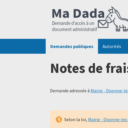
Demandes publiques
Autorités
Notes de frai
Demande adressée à
Mairie - Divonne-l
Selon la loi,
Mairie - Divonne-les