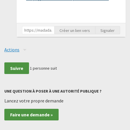
Créer un lien vers
Signaler
Actions
Suivre
1
personne suit
UNE QUESTION À POSER À UNE AUTORITÉ PUBLIQUE ?
Lancez votre propre demande
Faire une demande »