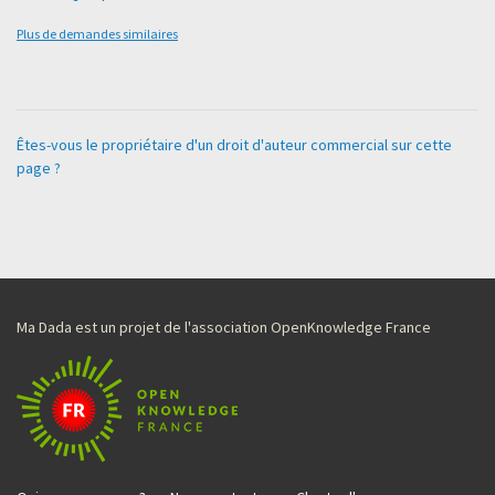
Plus de demandes similaires
Êtes-vous le propriétaire d'un droit d'auteur commercial sur cette
page ?
Ma Dada est un projet de l'association OpenKnowledge France