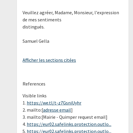
Veuillez agréer, Madame, Monsieur, l'expression
de mes sentiments
distingués.
Samuel Gella
Afficher les sections citées
References
Visible links
1.
https://we.tl/t-z7GsniUyhr
2. mailto:[
adresse email
]
3. mailto:[Mairie - Quimper request email]
4.
https://eur02.safelinks.protection.outlo...
5.
https://eur02.safelinks.protection.outlo...