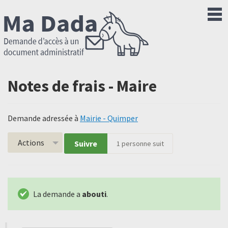
Notes de frais - Maire
Demande adressée à
Mairie - Quimper
Actions
Suivre
1
personne suit
La demande a
abouti
.