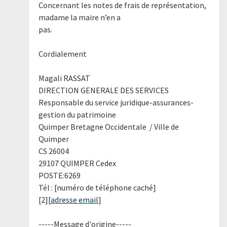
Concernant les notes de frais de représentation,
madame la maire n’en a
pas.
Cordialement
Magali RASSAT
DIRECTION GENERALE DES SERVICES
Responsable du service juridique-assurances-
gestion du patrimoine
Quimper Bretagne Occidentale / Ville de
Quimper
CS 26004
29107 QUIMPER Cedex
POSTE:6269
Tél : [numéro de téléphone caché]
[2][
adresse email
]
-----Message d'origine-----