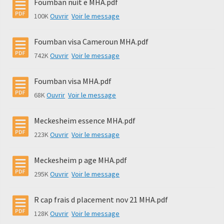
Foumban nuit e MHA.pdf
100K
Ouvrir
Voir le message
Foumban visa Cameroun MHA.pdf
742K
Ouvrir
Voir le message
Foumban visa MHA.pdf
68K
Ouvrir
Voir le message
Meckesheim essence MHA.pdf
223K
Ouvrir
Voir le message
Meckesheim p age MHA.pdf
295K
Ouvrir
Voir le message
R cap frais d placement nov 21 MHA.pdf
128K
Ouvrir
Voir le message