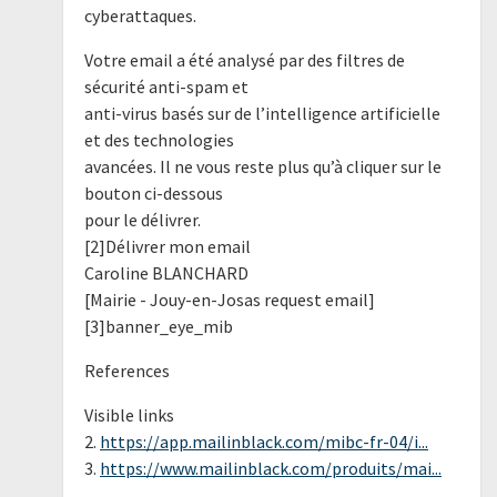
cyberattaques.
Votre email a été analysé par des filtres de
sécurité anti-spam et
anti-virus basés sur de l’intelligence artificielle
et des technologies
avancées. Il ne vous reste plus qu’à cliquer sur le
bouton ci-dessous
pour le délivrer.
[2]Délivrer mon email
Caroline BLANCHARD
[Mairie - Jouy-en-Josas request email]
[3]banner_eye_mib
References
Visible links
2.
https://app.mailinblack.com/mibc-fr-04/i...
3.
https://www.mailinblack.com/produits/mai...