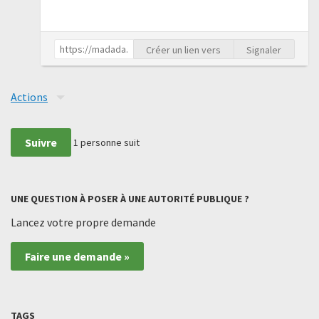
Créer un lien vers
Signaler
Actions
Suivre
1
personne suit
UNE QUESTION À POSER À UNE AUTORITÉ PUBLIQUE ?
Lancez votre propre demande
Faire une demande »
TAGS