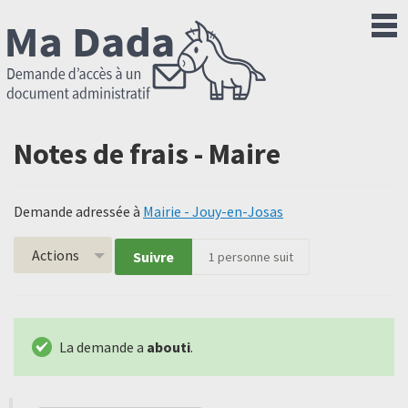
Notes de frais - Maire
Demande adressée à
Mairie - Jouy-en-Josas
Actions
Suivre
1
personne suit
La demande a
abouti
.