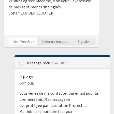
Veuillez agréer, Madame, Monsieur, l'expression
de mes sentiments distingués.
Johan VAN DER SLOOTEN
Créer un lien vers
Signaler
Message reçu
1 juin 2023
[1]Logo
Bonjour,
Vous venez de me contacter par email pour la
première fois. Ma messagerie
est protégée par la solution Protect de
Mailinblack pour faire face aux