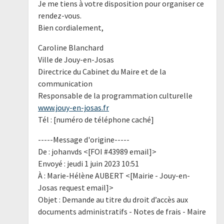
Je me tiens à votre disposition pour organiser ce
rendez-vous.
Bien cordialement,
Caroline Blanchard
Ville de Jouy-en-Josas
Directrice du Cabinet du Maire et de la
communication
Responsable de la programmation culturelle
www.jouy-en-josas.fr
Tél : [numéro de téléphone caché]
-----Message d'origine-----
De : johanvds <[FOI #43989 email]>
Envoyé : jeudi 1 juin 2023 10:51
À : Marie-Hélène AUBERT <[Mairie - Jouy-en-
Josas request email]>
Objet : Demande au titre du droit d’accès aux
documents administratifs - Notes de frais - Maire