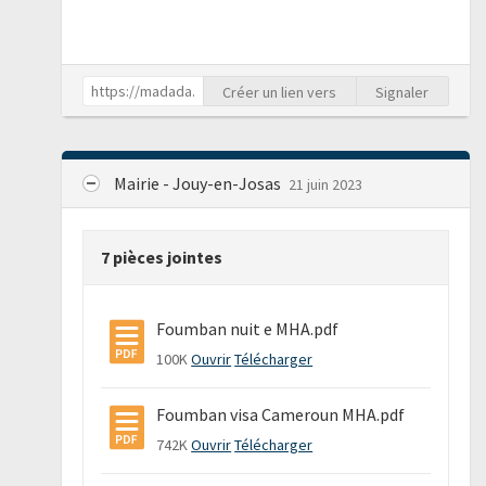
Créer un lien vers
Signaler
Mairie - Jouy-en-Josas
21 juin 2023
7 pièces jointes
Foumban nuit e MHA.pdf
100K
Ouvrir
Télécharger
Foumban visa Cameroun MHA.pdf
742K
Ouvrir
Télécharger