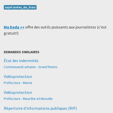
sujet:notes_de_frais
Ma Dada ++
offre des outils puissants aux journalistes (c'est
gratuit!)
DEMANDES SIMILAIRES
État des indemnités
Communauté urbaine - Grand Reims
Vidéoprotection
Préfecture - Marne
Vidéoprotection
Préfecture - Meurthe-et-Moselle
Répertoire d'informations publiques (RIP)