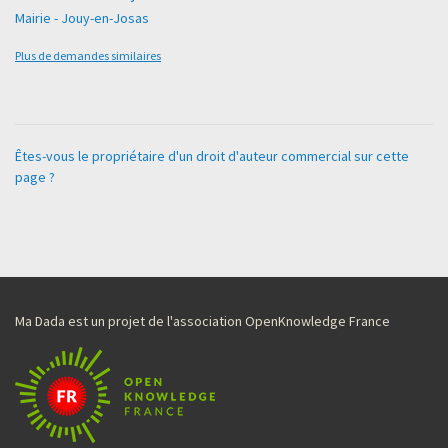
Mairie - Jouy-en-Josas
Plus de demandes similaires
Êtes-vous le propriétaire d'un droit d'auteur commercial sur cette
page ?
Ma Dada est un projet de l'association OpenKnowledge France