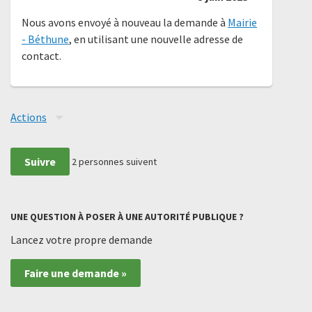
Nous avons envoyé à nouveau la demande à
Mairie
- Béthune
, en utilisant une nouvelle adresse de
contact.
Actions
Suivre
2
personnes suivent
UNE QUESTION À POSER À UNE AUTORITÉ PUBLIQUE ?
Lancez votre propre demande
Faire une demande »