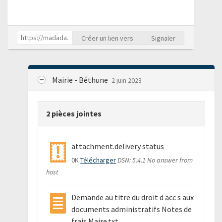
Créer un lien vers
Signaler
Mairie - Béthune
2 juin 2023
2 pièces jointes
attachment.delivery status
0K
Télécharger
DSN: 5.4.1 No answer from
host
Demande au titre du droit d acc s aux
documents administratifs Notes de
frais Maire.txt