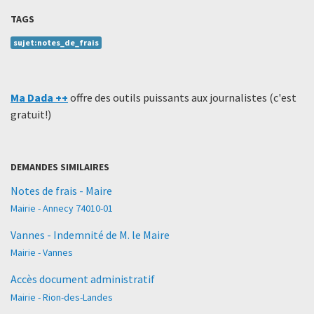
TAGS
sujet:notes_de_frais
Ma Dada ++
offre des outils puissants aux journalistes (c'est
gratuit!)
DEMANDES SIMILAIRES
Notes de frais - Maire
Mairie - Annecy 74010-01
Vannes - Indemnité de M. le Maire
Mairie - Vannes
Accès document administratif
Mairie - Rion-des-Landes