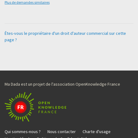
Plus de demandes similaires
Êtes-vous le propriétaire d'un droit d'auteur commercial sur cette
page ?
Ma Dada est un projet de l'association OpenKnowledge France
Qui sommes-nous ?
Nous contacter
Charte d'usage