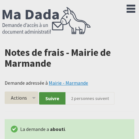
Notes de frais - Mairie de
Marmande
Demande adressée à
Mairie - Marmande
Actions
Suivre
2
personnes suivent
La demande a
abouti
.