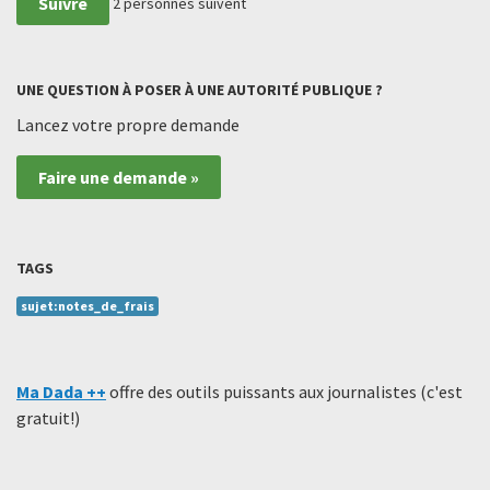
Suivre
2
personnes suivent
UNE QUESTION À POSER À UNE AUTORITÉ PUBLIQUE ?
Lancez votre propre demande
Faire une demande »
TAGS
sujet:notes_de_frais
Ma Dada ++
offre des outils puissants aux journalistes (c'est
gratuit!)